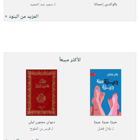
بالوالدين إحسانا
لـ
سمير عبد المجيد
المزيد من البنود »
الأكثر مبيعاً
جيزة جيزة جيزة
ديوان مجنون ليلى
لـ
بلال فضل
لـ
قيس بن الملوح