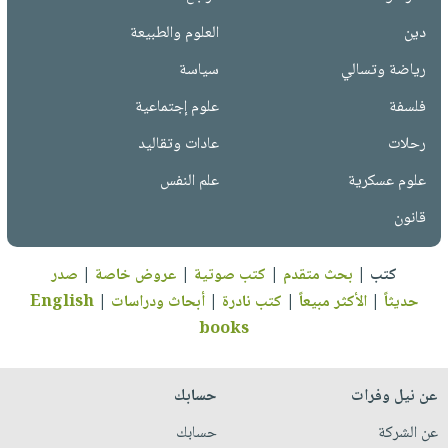
دين
العلوم والطبيعة
رياضة وتسالي
سياسة
فلسفة
علوم إجتماعية
رحلات
عادات وتقاليد
علوم عسكرية
علم النفس
قانون
كتب
|
بحث متقدم
|
كتب صوتية
|
عروض خاصة
|
صدر
حديثاً
|
الأكثر مبيعاً
|
كتب نادرة
|
أبحاث ودراسات
|
English
books
عن نيل وفرات
حسابك
عن الشركة
حسابك