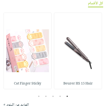
كل الأقسام
Cat Finger Sticky
Beurer HS 15 Hair
5
4
3
2
1
المزيد من البنود »