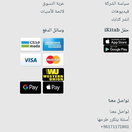
سياسة الشركة
عربة التسوق
فيديوهات
لائحة الأمنيات
انشر كتابك
حمّل iKitab
وسائل الدفع
تواصل معنا
تواصل معنا
أسئلة يتكرر طرحها
+96171172802