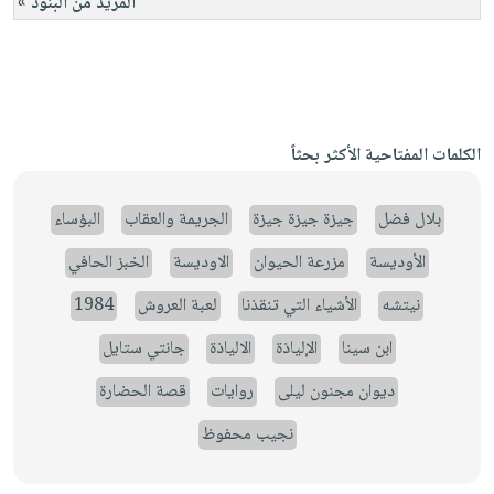
المزيد من البنود »
الكلمات المفتاحية الأكثر بحثاً
بلال فضل
جيزة جيزة جيزة
الجريمة والعقاب
البؤساء
الأوديسة
مزرعة الحيوان
الاوديسة
الخبز الحافي
نيتشه
الأشياء التي تنقذنا
لعبة العروش
1984
ابن سينا
الإلياذة
الالياذة
جانتي ستايل
ديوان مجنون ليلى
روايات
قصة الحضارة
نجيب محفوظ