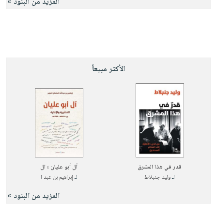
المزيد من البنود »
الأكثر مبيعاً
قدر في هذا المشرق
آل أبو عليان ؛ ال
لـ
وليد جنبلاط
لـ
إبراهيم بن عبد ا
المزيد من البنود »