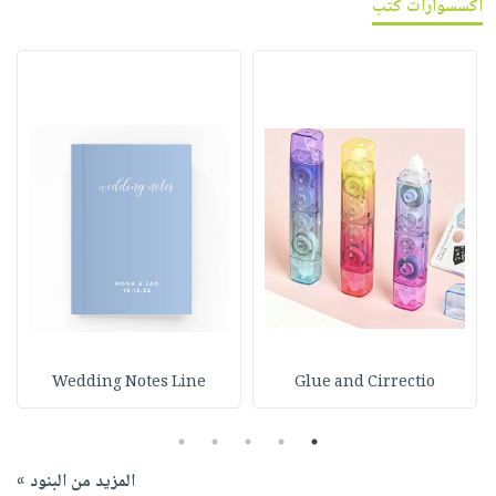
اكسسوارات كتب
Wedding Notes Line
Glue and Cirrectio
5
4
3
2
1
المزيد من البنود »