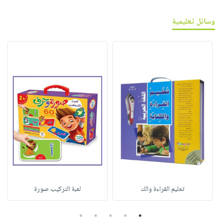
وسائل تعليمية
تعليم القراءة والك
لعبة التركيب صورة
5
4
3
2
1