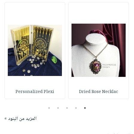
Personalized Plexi
Dried Rose Necklac
5
4
3
2
1
المزيد من البنود »