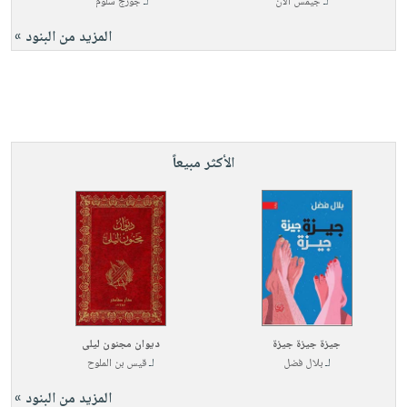
لـ
جيمس آلان
لـ
جورج سلوم
المزيد من البنود »
الأكثر مبيعاً
جيزة جيزة جيزة
ديوان مجنون ليلى
لـ
بلال فضل
لـ
قيس بن الملوح
المزيد من البنود »