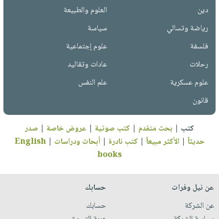
دين
العلوم والطبيعة
رياضة وتسالي
سياسة
فلسفة
علوم إجتماعية
رحلات
عادات وتقاليد
علوم عسكرية
علم النفس
قانون
كتب
|
بحث متقدم
|
كتب صوتية
|
عروض خاصة
|
صدر
حديثاً
|
الأكثر مبيعاً
|
كتب نادرة
|
أبحاث ودراسات
|
English
books
عن نيل وفرات
حسابك
عن الشركة
حسابك