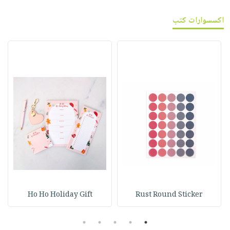
اكسسوارات كتب
Ho Ho Holiday Gift
Rust Round Sticker
5
4
3
2
1