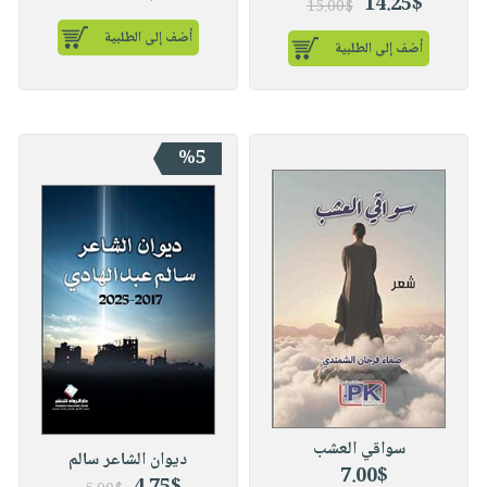
14.25$
15.00$
أضف إلى الطلبية
أضف إلى الطلبية
%5
سواقي العشب
ديوان الشاعر سالم
7.00$