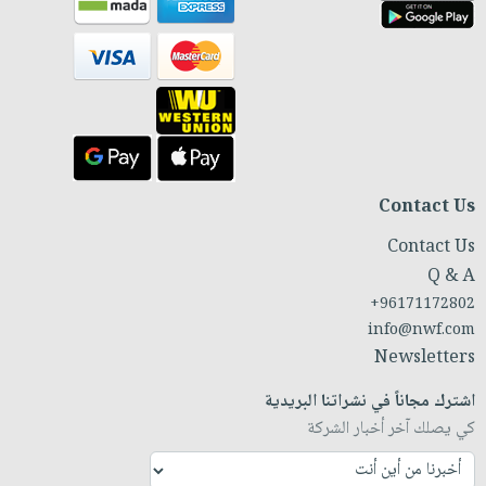
Contact Us
Contact Us
Q & A
+96171172802
info@nwf.com
Newsletters
اشترك مجاناً في نشراتنا البريدية
كي يصلك آخر أخبار الشركة