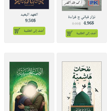
العهد البعيد
نزار قباني ح قراءة
9.50$
4.96$
8.00$
أضف إلى الطلبية
أضف إلى الطلبية