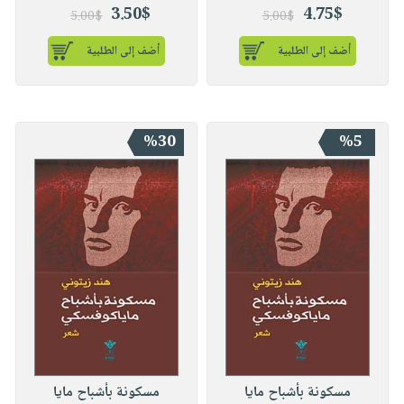
3.50$
4.75$
5.00$
5.00$
أضف إلى الطلبية
أضف إلى الطلبية
%30
%5
مسكونة بأشباح مايا
مسكونة بأشباح مايا