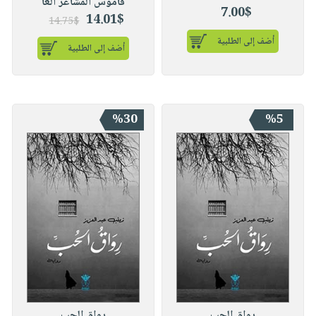
قاموس المشاعر الغا
7.00$
14.01$
14.75$
أضف إلى الطلبية
أضف إلى الطلبية
%30
%5
رواق الحب
رواق الحب