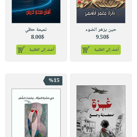
حين يزهر الضوء
تميمة حظي
8.00$
9.50$
أضف إلى الطلبية
أضف إلى الطلبية
%15