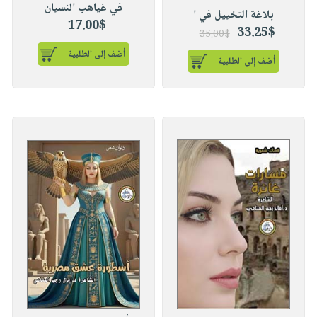
في غياهب النسيان
بلاغة التخييل في ا
17.00$
33.25$
35.00$
أضف إلى الطلبية
أضف إلى الطلبية