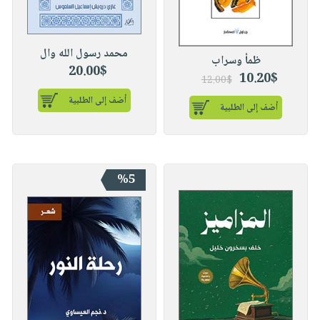
محمد رسول الله وال
ظمأ وسراب
20.00$
10.20$
12.00$
أضف إلى الطلبية
أضف إلى الطلبية
%5