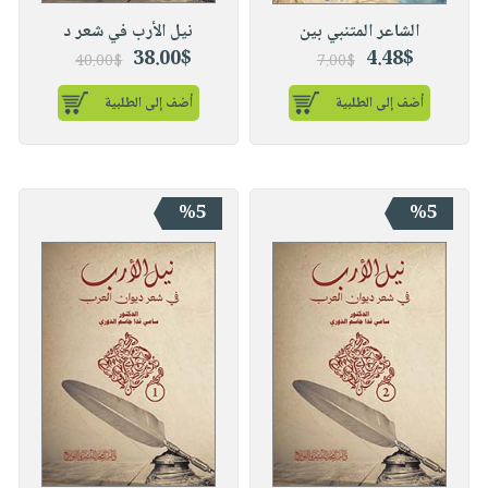
الشاعر المتنبي بين
نيل الأرب في شعر د
38.00$
4.48$
40.00$
7.00$
أضف إلى الطلبية
أضف إلى الطلبية
%5
%5