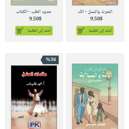
الحرث والنسل - الك
حدود الطب - الكتاب
9.50$
9.50$
أضف إلى الطلبية
أضف إلى الطلبية
%36