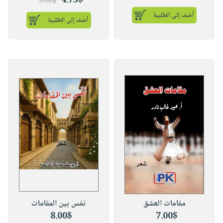
4.75$
5.00$
أضف إلى الطلبية
أضف إلى الطلبية
مقامات العشق
نفس بين المقامات
8.00$
7.00$