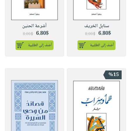
سنابل الخريف
أشرعة الحنين
6.80$
6.80$
8.00$
8.00$
أضف إلى الطلبية
أضف إلى الطلبية
%15