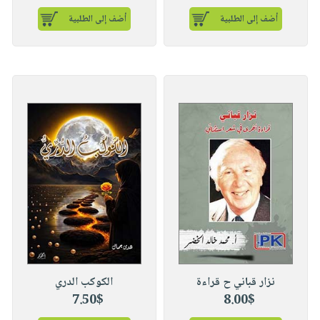
أضف إلى الطلبية
أضف إلى الطلبية
نزار قباني ح قراءة
الكوكب الدري
7.50$
8.00$