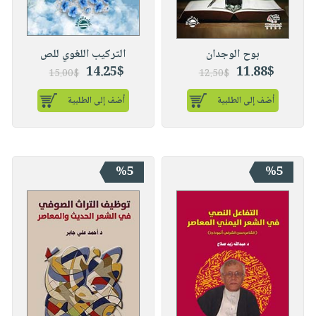
بوح الوجدان
التركيب اللغوي للص
14.25$
11.88$
15.00$
12.50$
أضف إلى الطلبية
أضف إلى الطلبية
%5
%5