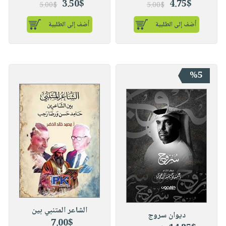
3.50$
4.75$
5.00$
5.00$
أضف إلى الطلبية
أضف إلى الطلبية
%5
الشاعر المتنبي بين
ديوان سروج
7.00$