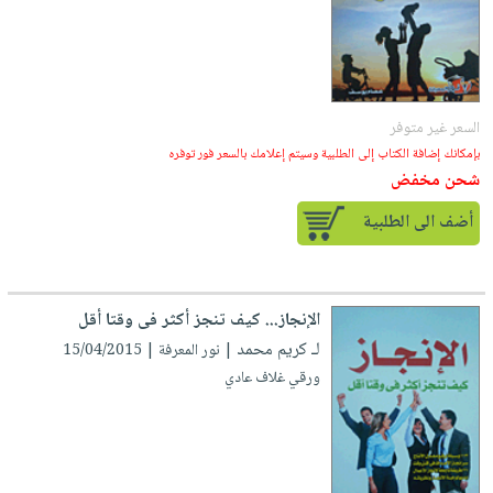
السعر غير متوفر
بإمكانك إضافة الكتاب إلى الطلبية وسيتم إعلامك بالسعر فور توفره
شحن مخفض
أضف الى الطلبية
الإنجاز... كيف تنجز أكثر فى وقتا أقل
لـ كريم محمد
| نور المعرفة | 15/04/2015
ورقي غلاف عادي