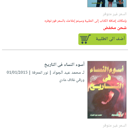
السعر غير متوفر
بإمكانك إضافة الكتاب إلى الطلبية وسيتم إعلامك بالسعر فور توفره
شحن مخفض
أضف الى الطلبية
أسوء النساء فى التاريخ
لـ محمد عبد الجواد
| نور المعرفة | 01/01/2015
ورقي غلاف عادي
السعر غير متوفر