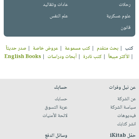
رحلات
عادات وتقاليد
علوم عسكرية
علم النفس
قانون
كتب
|
بحث متقدم
|
كتب مسموعة
|
عروض خاصة
|
صدر حديثاً
|
الأكثر مبيعاً
|
كتب نادرة
|
أبحاث ودراسات
|
English Books
عن نيل وفرات
حسابك
عن الشركة
حسابك
سياسة الشركة
عربة التسوق
فيديوهات
لائحة الأمنيات
انشر كتابك
حمّل iKitab
وسائل الدفع