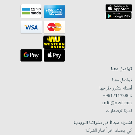
تواصل معنا
تواصل معنا
أسئلة يتكرر طرحها
+96171172802
info@nwf.com
نشرة الإصدارات
اشترك مجاناً في نشراتنا البريدية
كي يصلك آخر أخبار الشركة