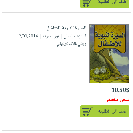
أضف الى الطلبية
السيرة النبوية للأطفال
لـ عزة سليمان
| نور المعرفة | 12/03/2014
ورقي غلاف كرتوني
10.50$
شحن مخفض
أضف الى الطلبية