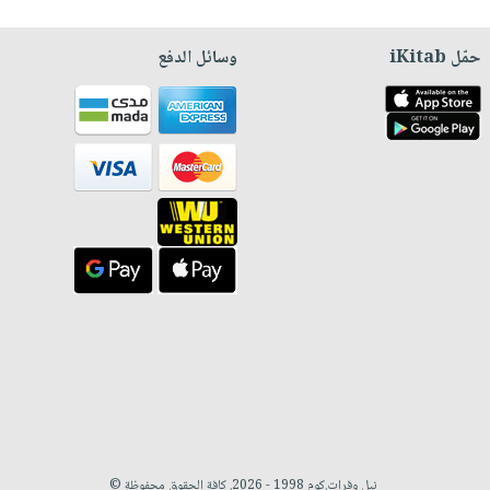
حمّل iKitab
وسائل الدفع
نيل وفرات.كوم 1998 - 2026. كافة الحقوق محفوظة ©