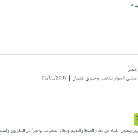
يد »
ي مصر
لتقى الحوار للتنمية وحقوق الإنسان | 01/01/2007
ير يتضمن الفساد فى قطاع الصحة والتعليم وقطاع المحليات.. واخيراً فن التلفزيون ونقدم