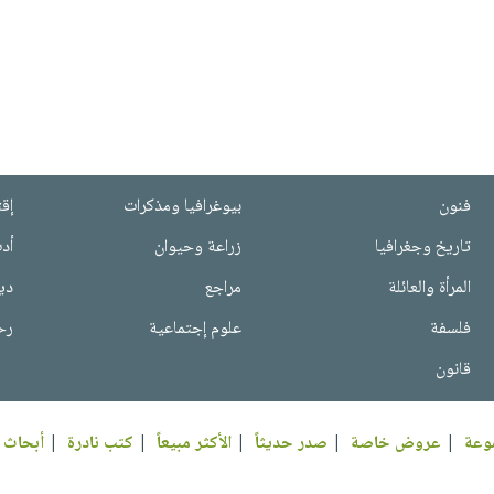
فنون
بيوغرافيا ومذكرات
إق
تاريخ وجغرافيا
زراعة وحيوان
أد
المرأة والعائلة
مراجع
دي
فلسفة
علوم إجتماعية
رح
قانون
وعة
|
عروض خاصة
|
صدر حديثاً
|
الأكثر مبيعاً
|
كتب نادرة
|
أبحاث 