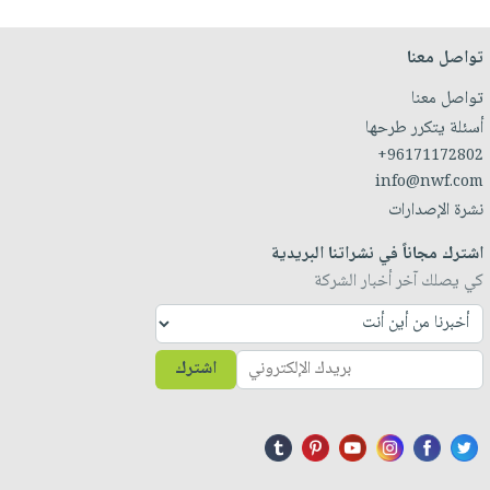
تواصل معنا
تواصل معنا
أسئلة يتكرر طرحها
+96171172802
info@nwf.com
نشرة الإصدارات
اشترك مجاناً في نشراتنا البريدية
كي يصلك آخر أخبار الشركة
اشترك