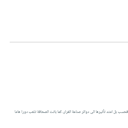
سب بل امتد تأثيرها الى دوائر صناعة القرار، كما باتت الصحافة تلعب دورا هاما