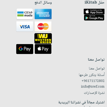
حمّل iKitab
وسائل الدفع
تواصل معنا
تواصل معنا
أسئلة يتكرر طرحها
+96171172802
info@nwf.com
نشرة الإصدارات
اشترك مجاناً في نشراتنا البريدية