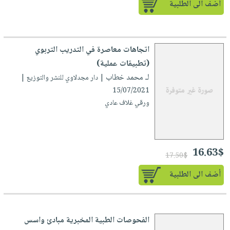
أضف الى الطلبية
اتجاهات معاصرة في التدريب التربوي
(تطبيقات عملية)
لـ محمد خطاب
| دار مجدلاوي للنشر والتوزيع |
15/07/2021
ورقي غلاف عادي
16.63$
17.50$
أضف الى الطلبية
الفحوصات الطبية المخبرية مبادئ واسس