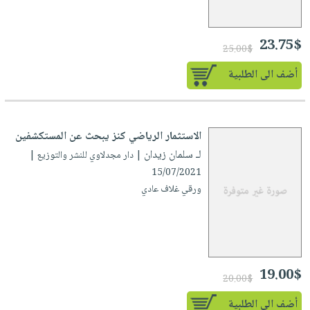
23.75$
25.00$
أضف الى الطلبية
الاستثمار الرياضي كنز يبحث عن المستكشفين
لـ سلمان زيدان
| دار مجدلاوي للنشر والتوزيع |
15/07/2021
ورقي غلاف عادي
19.00$
20.00$
أضف الى الطلبية