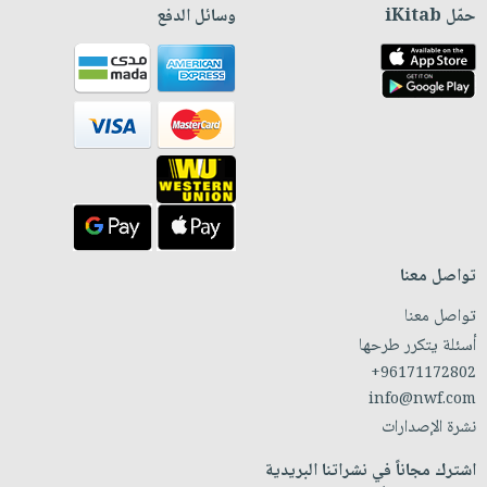
حمّل iKitab
وسائل الدفع
تواصل معنا
تواصل معنا
أسئلة يتكرر طرحها
+96171172802
info@nwf.com
نشرة الإصدارات
اشترك مجاناً في نشراتنا البريدية