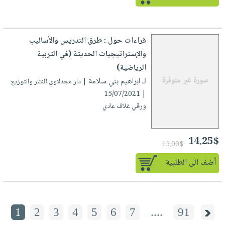
قراءات حول : طرق التدريس والأساليب
والإستراتيجيات الحديثة (في التربية
الرياضية)
لـ ابراهيم بني سلامة
| دار مجدلاوي للنشر والتوزيع
| 15/07/2021
ورقي غلاف عادي
14.25$
15.00$
أضف الى الطلبية
1
2
3
4
5
6
7
....
91