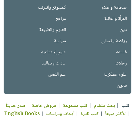
صحافة وإعلام
كمبيوتر وانترنت
المرأة والعائلة
مراجع
دين
العلوم والطبيعة
رياضة وتسالي
سياسة
فلسفة
علوم إجتماعية
رحلات
عادات وتقاليد
علوم عسكرية
علم النفس
قانون
كتب
|
بحث متقدم
|
كتب مسموعة
|
عروض خاصة
|
صدر حديثاً
|
الأكثر مبيعاً
|
كتب نادرة
|
أبحاث ودراسات
|
English Books