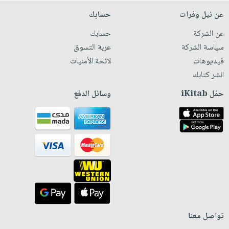
عن نيل وفرات
حسابك
عن الشركة
حسابك
سياسة الشركة
عربة التسوق
فيديوهات
لائحة الأمنيات
انشر كتابك
حمّل iKitab
وسائل الدفع
تواصل معنا