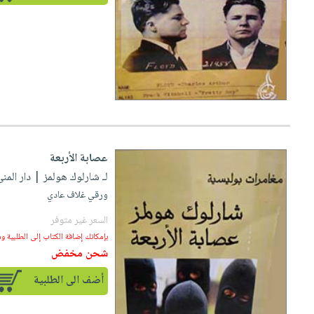
عصابة الأربعة
لـ شارلوك هولمز
| دار المنى لل
ورقي غلاف عادي
السعر غير متوفر
بإمكانك إضافة الكتاب إلى الطلبية و
شحن مخفض
أضف الى الطلبية