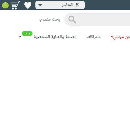
كل المتاجر
0
بحث متقدم
جديد
ن مجاني
اشتراكات
الصحة والعناية الشخصية