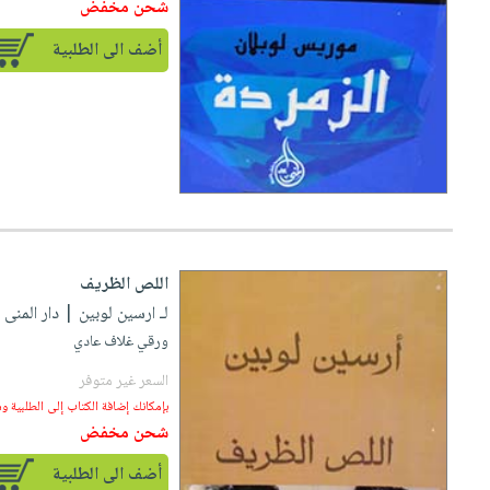
شحن مخفض
أضف الى الطلبية
اللص الظريف
لـ ارسين لوبين
| دار المنى للطب
ورقي غلاف عادي
السعر غير متوفر
بإمكانك إضافة الكتاب إلى الطلبية و
شحن مخفض
أضف الى الطلبية