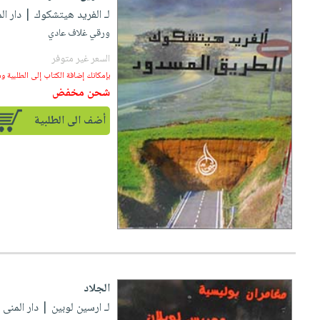
لـ الفريد هيتشكوك
| دار المنى
ورقي غلاف عادي
السعر غير متوفر
بإمكانك إضافة الكتاب إلى الطلبية و
شحن مخفض
أضف الى الطلبية
الجلاد
لـ ارسين لوبين
| دار المنى للطب