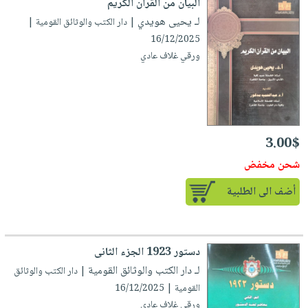
البيان من القرآن الكريم
لـ يحيى هويدي
| دار الكتب والوثائق القومية |
16/12/2025
ورقي غلاف عادي
3.00$
شحن مخفض
أضف الى الطلبية
دستور 1923 الجزء الثانى
لـ دار الكتب والوثائق القومية
| دار الكتب والوثائق
القومية | 16/12/2025
ورقي غلاف عادي