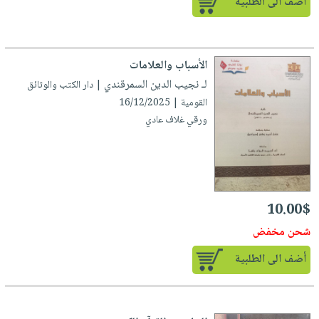
أضف الى الطلبية
الأسباب والعلامات
لـ نجيب الدين السمرقندي
| دار الكتب والوثائق
القومية | 16/12/2025
ورقي غلاف عادي
10.00$
شحن مخفض
أضف الى الطلبية