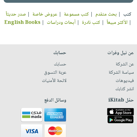
كتب
|
بحث متقدم
|
كتب مسموعة
|
عروض خاصة
|
صدر حديثاً
|
الأكثر مبيعاً
|
كتب نادرة
|
أبحاث ودراسات
|
English Books
عن نيل وفرات
حسابك
عن الشركة
حسابك
سياسة الشركة
عربة التسوق
فيديوهات
لائحة الأمنيات
انشر كتابك
حمّل iKitab
وسائل الدفع