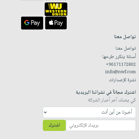
تواصل معنا
تواصل معنا
أسئلة يتكرر طرحها
+96171172802
info@nwf.com
نشرة الإصدارات
اشترك مجاناً في نشراتنا البريدية
كي يصلك آخر أخبار الشركة
اشترك