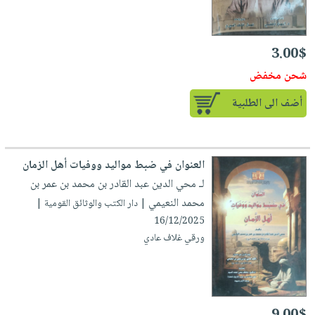
3.00$
شحن مخفض
أضف الى الطلبية
العنوان في ضبط مواليد ووفيات أهل الزمان
لـ محي الدين عبد القادر بن محمد بن عمر بن
محمد النعيمي
| دار الكتب والوثائق القومية |
16/12/2025
ورقي غلاف عادي