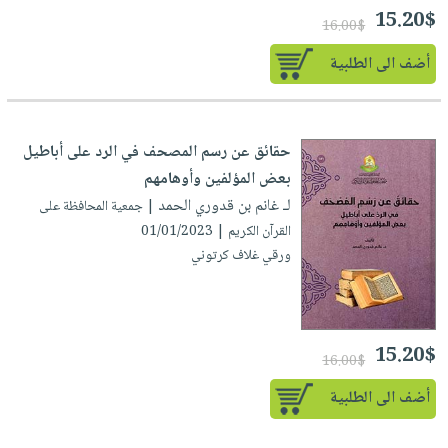
15.20$
16.00$
أضف الى الطلبية
حقائق عن رسم المصحف في الرد على أباطيل
بعض المؤلفين وأوهامهم
لـ غانم بن قدوري الحمد
| جمعية المحافظة على
القرآن الكريم | 01/01/2023
ورقي غلاف كرتوني
15.20$
16.00$
أضف الى الطلبية