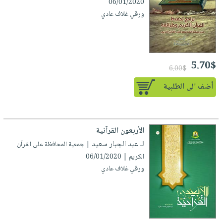
06/01/2020
ورقي غلاف عادي
5.70$
6.00$
أضف الى الطلبية
الأربعون القرآنية
لـ عبد الجبار سعيد
| جمعية المحافظة على القرآن
الكريم | 06/01/2020
ورقي غلاف عادي