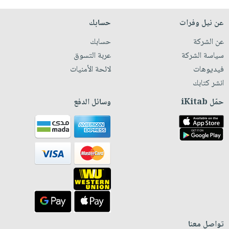
عن نيل وفرات
حسابك
عن الشركة
حسابك
سياسة الشركة
عربة التسوق
فيديوهات
لائحة الأمنيات
انشر كتابك
حمّل iKitab
وسائل الدفع
تواصل معنا