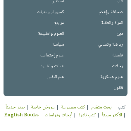
أدب
أساطير
صحافة وإعلام
كمبيوتر وانترنت
المرأة والعائلة
مراجع
دين
العلوم والطبيعة
رياضة وتسالي
سياسة
فلسفة
علوم إجتماعية
رحلات
عادات وتقاليد
علوم عسكرية
علم النفس
قانون
كتب
|
بحث متقدم
|
كتب مسموعة
|
عروض خاصة
|
صدر حديثاً
|
الأكثر مبيعاً
|
كتب نادرة
|
أبحاث ودراسات
|
English Books