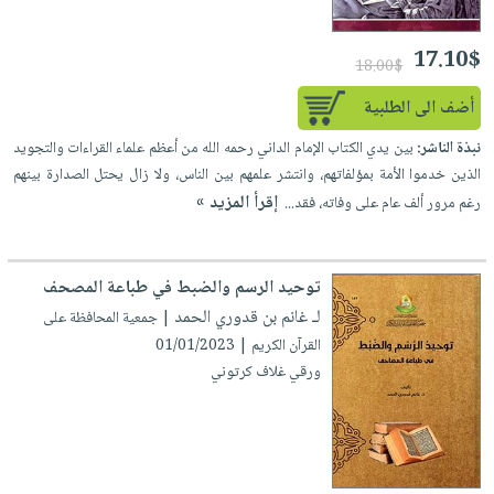
17.10$
18.00$
أضف الى الطلبية
نبذة الناشر:
بين يدي الكتاب الإمام الداني رحمه الله من أعظم علماء القراءات والتجويد
الذين خدموا الأمة بمؤلفاتهم، وانتشر علمهم بين الناس، ولا زال يحتل الصدارة بينهم
إقرأ المزيد »
رغم مرور ألف عام على وفاته، فقد...
توحيد الرسم والضبط في طباعة المصحف
لـ غانم بن قدوري الحمد
| جمعية المحافظة على
القرآن الكريم | 01/01/2023
ورقي غلاف كرتوني