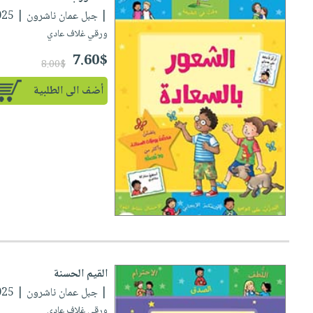
| جبل عمان ناشرون | 10/01/2025
ورقي غلاف عادي
7.60$
8.00$
أضف الى الطلبية
القيم الحسنة
| جبل عمان ناشرون | 10/01/2025
ورقي غلاف عادي