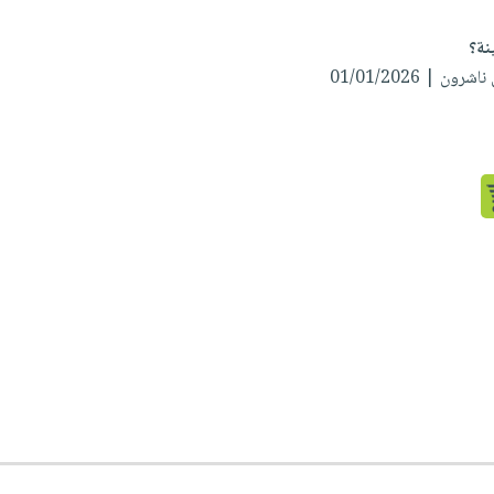
نة؟
ن | 01/01/2026