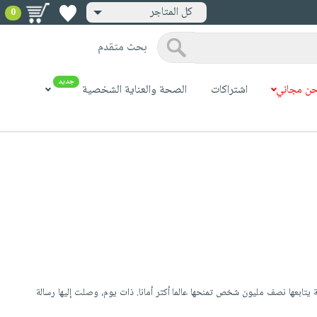
كل المتاجر
0
بحث متقدم
جديد
ن مجاني
اشتراكات
الصحة والعناية الشخصية
ة يتابعها نصف مليون شخص تمنحها عالما أكثر أمانا. ذات يوم، وصلت إليها رسالة