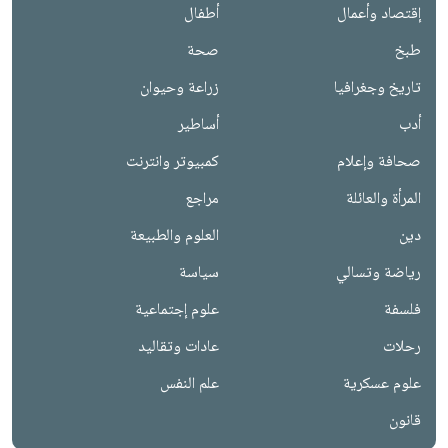
إقتصاد وأعمال
أطفال
طبخ
صحة
تاريخ وجغرافيا
زراعة وحيوان
أدب
أساطير
صحافة وإعلام
كمبيوتر وانترنت
المرأة والعائلة
مراجع
دين
العلوم والطبيعة
رياضة وتسالي
سياسة
فلسفة
علوم إجتماعية
رحلات
عادات وتقاليد
علوم عسكرية
علم النفس
قانون