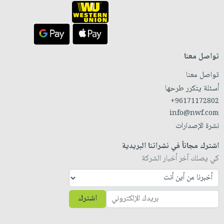
تواصل معنا
تواصل معنا
أسئلة يتكرر طرحها
+96171172802
info@nwf.com
نشرة الإصدارات
اشترك مجاناً في نشراتنا البريدية
كي يصلك آخر أخبار الشركة
اشترك