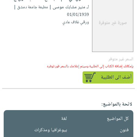
لـ منير مشابك موسى
| مطبعة جامعة دمشق |
01/01/1959
ورقي غلاف عادي
السعر غير متوفر
بإمكانك إضافة الكتاب إلى الطلبية وسيتم إعلامك بالسعر فور توفره
أضف الى الطلبية
لائحة بالمواضيع:
كل المواضيع
لغة
فنون
بيوغرافيا ومذكرات