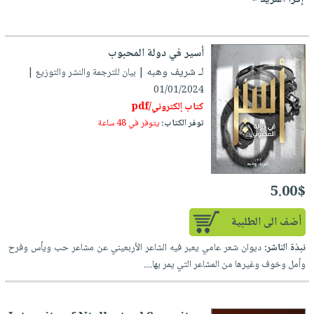
أسير في دولة المحبوب
لـ شريف وهبه
| بيان للترجمة والنشر والتوزيع |
01/01/2024
كتاب إلكتروني/pdf
توفر الكتاب:
يتوفر في 48 ساعة
5.00$
أضف الى الطلبية
نبذة الناشر:
ديوان شعر عامي يعبر فيه الشاعر الأربعيني عن مشاعر حب ويأس وفرح
وأمل وخوف وغيرها من المشاعر التي يمر بها....