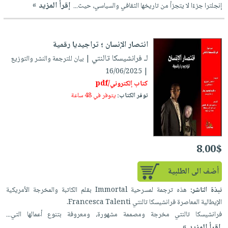
إقرأ المزيد »
إنجلترا جزءًا لا يتجزأ من تاريخها الثقافي والسياسي، حيث...
انتصار الإنسان ؛ تراجيديا رقمية
لـ فرانشيسكا تالنتي
| بيان للترجمة والنشر والتوزيع
| 16/06/2025
كتاب إلكتروني/pdf
توفر الكتاب:
يتوفر في 48 ساعة
8.00$
أضف الى الطلبية
نبذة الناشر:
هذه ترجمة لمسرحية Immortal بقلم الكاتبة والمخرجة الأمريكية
الإيطالية المعاصرة فرانشيسكا تالنتي Francesca Talenti.
فرانشيسكا تالنتي مخرجة ومصممة مشهورة، ومعروفة بتنوع أعمالها التي...
إقرأ المزيد »