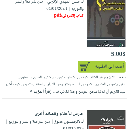
لـ حسن المهدي الإتربي
| بيان للترجمة والنشر
والتوزيع | 01/01/2024
كتاب إلكتروني/pdf
5.00$
أضف الى الطلبية
نبذة الناشر:
يعرض الكتاب كيف أن الانسان مكون من شقين المادي والمعنوى.
وهل يتعرض المتدين للامراض ا لنفسيه؟؟ ومن القرآن والسنة يستعرض كيف أخبرنا
إقرأ المزيد »
نبينا الكريم أن الدنيا سجن المؤمن وجنة الكافر, ف...
حارس الأحلام وقصائد أخرى
لـ لانجستون هيوز
| بيان للترجمة والنشر والتوزيع |
01/01/2023