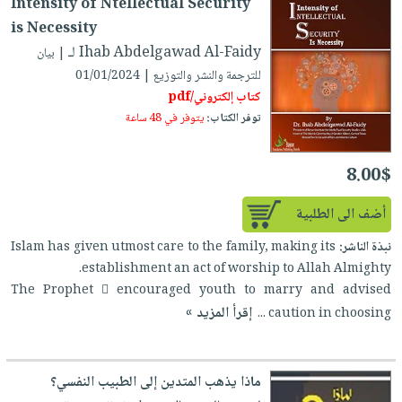
Intensity of Ntellectual Security
is Necessity
لـ Ihab Abdelgawad Al-Faidy
| بيان
للترجمة والنشر والتوزيع | 01/01/2024
كتاب إلكتروني/pdf
توفر الكتاب:
يتوفر في 48 ساعة
8.00$
أضف الى الطلبية
نبذة الناشر:
Islam has given utmost care to the family, making its
establishment an act of worship to Allah Almighty.
The Prophet  encouraged youth to marry and advised
إقرأ المزيد »
caution in choosing ...
ماذا يذهب المتدين إلى الطبيب النفسي؟