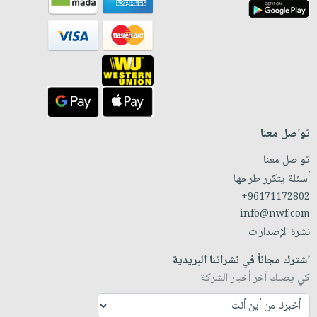
تواصل معنا
تواصل معنا
أسئلة يتكرر طرحها
+96171172802
info@nwf.com
نشرة الإصدارات
اشترك مجاناً في نشراتنا البريدية
كي يصلك آخر أخبار الشركة