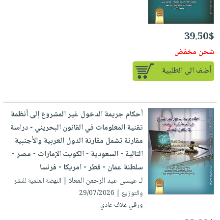
39.50$
شحن مخفض
أضف الى الطلبية
أحكام جريمة الدخول غير المشروع إلى أنظمة
تقنية المعلومات في القانون البحريني - دراسة
مقارنة تشمل مقارنة الدول العربية والأجنبية
التالية - السعودية - الكويت الإمارات - مصر -
سلطنة عمان - قطر - امريكا - فرنسا
لـ عيسى عبد الرحمن المعلا
| النهضة العلمية للنشر
والتوزيع | 29/07/2026
ورقي غلاف عادي