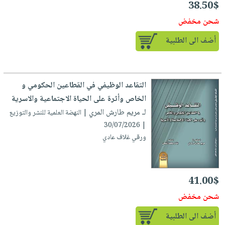
38.50$
شحن مخفض
أضف الى الطلبية
التقاعد الوظيفي في القطاعين الحكومي و
الخاص وأثرة على الحياة الاجتماعية والاسرية
لـ مريم طارش المري
| النهضة العلمية للنشر والتوزيع
| 30/07/2026
ورقي غلاف عادي
41.00$
شحن مخفض
أضف الى الطلبية