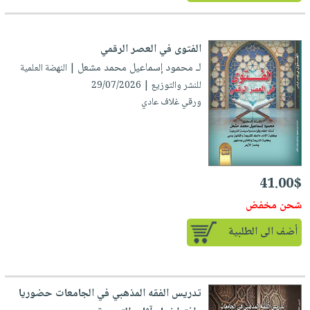
الفتوى في العصر الرقمي
لـ محمود إسماعيل محمد مشعل
| النهضة العلمية
للنشر والتوزيع | 29/07/2026
ورقي غلاف عادي
41.00$
شحن مخفض
أضف الى الطلبية
تدريس الفقه المذهبي في الجامعات حضوريا