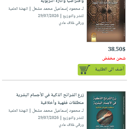
وافتراضيا وآثاره التربوية
لـ محمود إسماعيل محمد مشعل
| النهضة العلمية
للنشر والتوزيع | 29/07/2026
ورقي غلاف عادي
38.50$
شحن مخفض
أضف الى الطلبية
زرع الشرائح الذكية في الأجسام البشرية
منطلقات فقهية وأخلاقية
لـ محمود إسماعيل محمد مشعل
| النهضة العلمية
للنشر والتوزيع | 29/07/2026
ورقي غلاف عادي