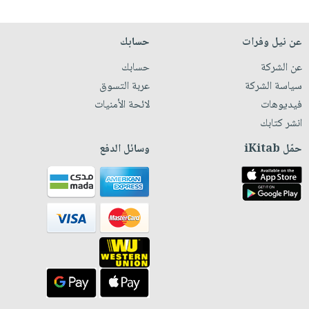
عن نيل وفرات
حسابك
عن الشركة
حسابك
سياسة الشركة
عربة التسوق
فيديوهات
لائحة الأمنيات
انشر كتابك
حمّل iKitab
وسائل الدفع