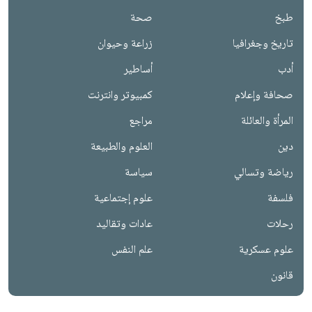
طبخ
صحة
تاريخ وجغرافيا
زراعة وحيوان
أدب
أساطير
صحافة وإعلام
كمبيوتر وانترنت
المرأة والعائلة
مراجع
دين
العلوم والطبيعة
رياضة وتسالي
سياسة
فلسفة
علوم إجتماعية
رحلات
عادات وتقاليد
علوم عسكرية
علم النفس
قانون