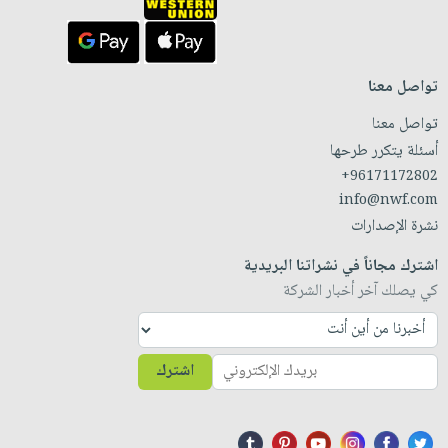
تواصل معنا
تواصل معنا
أسئلة يتكرر طرحها
+96171172802
info@nwf.com
نشرة الإصدارات
اشترك مجاناً في نشراتنا البريدية
كي يصلك آخر أخبار الشركة
اشترك