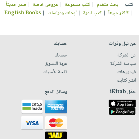
كتب
|
بحث متقدم
|
كتب مسموعة
|
عروض خاصة
|
صدر حديثاً
|
الأكثر مبيعاً
|
كتب نادرة
|
أبحاث ودراسات
|
English Books
عن نيل وفرات
حسابك
عن الشركة
حسابك
سياسة الشركة
عربة التسوق
فيديوهات
لائحة الأمنيات
انشر كتابك
حمّل iKitab
وسائل الدفع