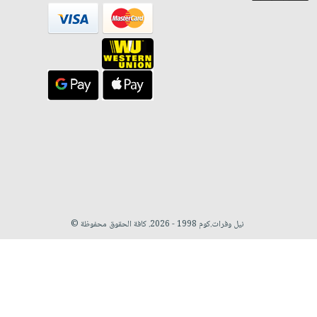
نيل وفرات.كوم 1998 - 2026. كافة الحقوق محفوظة ©