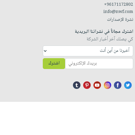
+96171172802
info@nwf.com
نشرة الإصدارات
اشترك مجاناً في نشراتنا البريدية
كي يصلك آخر أخبار الشركة
اشترك