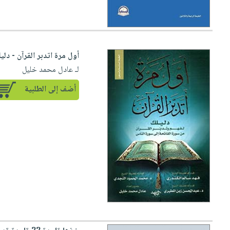
أول مرة اتدبر القرآن - دل
لـ عادل محمد خليل
أضف إلى الطلبية