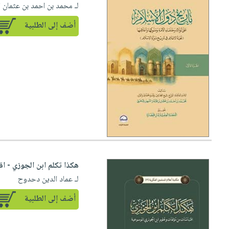
لـ محمد بن احمد بن عثمان 
أضف إلى الطلبية
هكذا تكلم ابن الجوزي - ا
لـ عماد الدين دحدوح
أضف إلى الطلبية