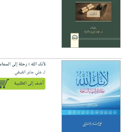
لأنك الله ؛ رحلة إلى السماء
لـ علي جابر الفيفي
أضف إلى الطلبية