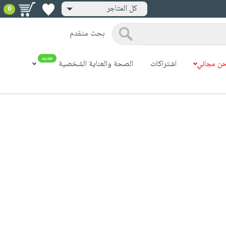
كل المتاجر
0
بحث متقدم
جديد
ن مجاني
اشتراكات
الصحة والعناية الشخصية