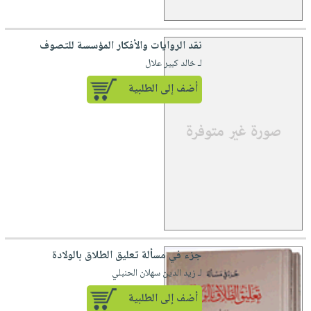
نقد الروايات والأفكار المؤسسة للتصوف
لـ خالد كبير علال
أضف إلى الطلبية
جزء في مسألة تعليق الطلاق بالولادة
لـ زيد الدين سهلان الحنبلي
أضف إلى الطلبية