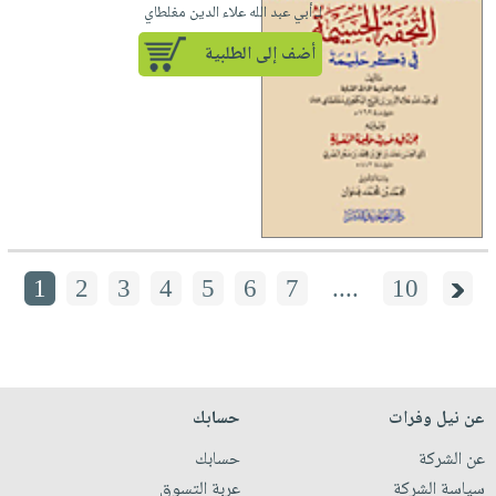
لـ أبي عبد الله علاء الدين مغلطاي
أضف إلى الطلبية
1
2
3
4
5
6
7
....
10
عن نيل وفرات
حسابك
عن الشركة
حسابك
سياسة الشركة
عربة التسوق