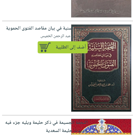
التحفة السنية في بيان مقاصد الفتوى الحموية
لـ محمد بن عبد الرحمن الخميس
أضف إلى الطلبية
التحفة الجسيمة في ذكر حليمة ويليه جزء فيه
حديدث حليمة السعدية