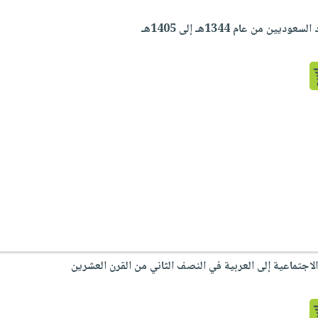
يين من عام 1344هـ إلى 1405هـ
اجتماعية إلى العربية في النصف الثاني من القرن العشرين