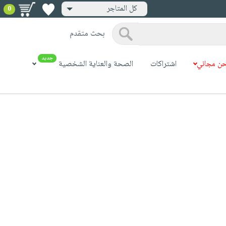
كل المتاجر
0
بحث متقدم
جديد
ن مجاني
اشتراكات
الصحة والعناية الشخصية