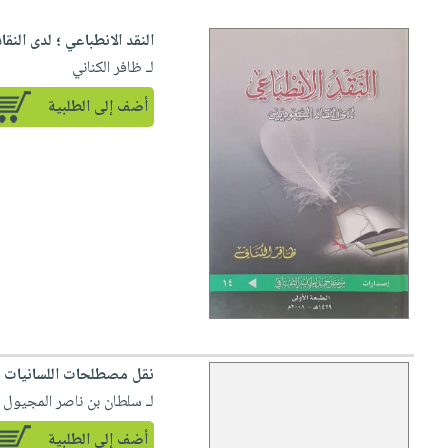
النقد الانطباعي ؛ لدى النقاد السعود
لـ ظافر الكناني
أضف إلى الطلبية
نقل مصطلحات اللسانيات ال
لـ سلطان بن ناصر المجيول
أضف إلى الطلبية