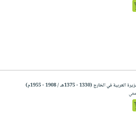
 الخارج (1330 - 1375هـ / 1908 - 1955م)
معي