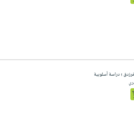
رزدق ؛ دراسة أسلوبية
يري