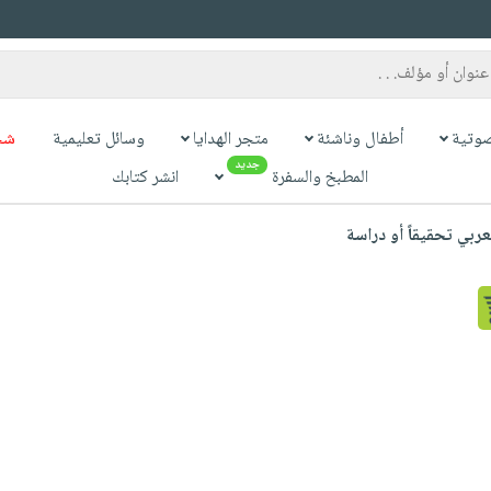
وتية
أطفال وناشئة
متجر الهدايا
وسائل تعليمية
شح
جديد
المطبخ والسفرة
انشر كتابك
ربي تحقيقاً أو دراسة