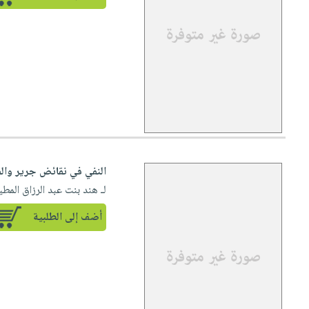
النفي في نقائض جرير والف
لـ هند بنت عبد الرزاق المط
أضف إلى الطلبية