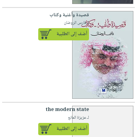
قصيدة وأغنية وكتاب
لـ فارس الروضان
أضف إلى الطلبية
the modern state
لـ عزيزة المانع
أضف إلى الطلبية