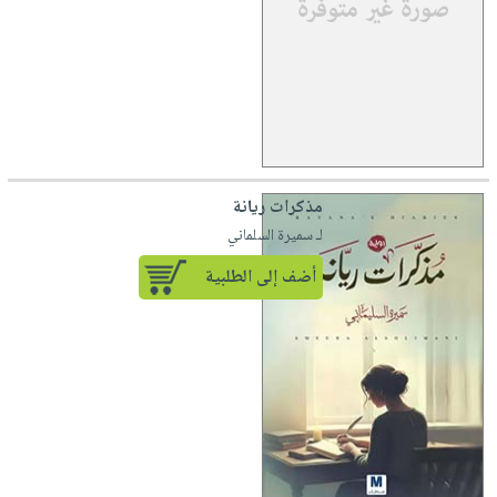
مذكرات ريانة
لـ سميرة السلماني
أضف إلى الطلبية