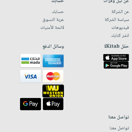
عن نيل وفرات
حسابك
عن الشركة
حسابك
سياسة الشركة
عربة التسوق
فيديوهات
لائحة الأمنيات
انشر كتابك
حمّل iKitab
وسائل الدفع
تواصل معنا
تواصل معنا