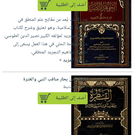
أضف إلى الطلبية
هذا الكتاب يُعد من مَفَاتِح علم المنطق في
الفلسفة الإسلامية، وهو تعليق وشرح لكتاب
منطق التجريد لمؤلفه الكبير نصير الدين الطوسي.
شرحُ العلامة الحلي في هذا العمل يسعى إلى
تفصيل مفاهيم التجريد المنطقي،
و...
إقرأ المزيد »
القطرة من بحار مناقب النبي والعترة
لـ احمد المستنبط
أضف إلى الطلبية