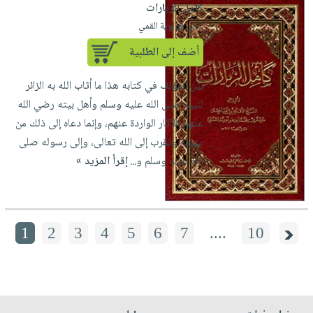
كامل الزيارات
لـ ابن قولوية القمي
أضف إلى الطلبية
بيّن المؤلف في كتابه هذا ما أثاب الله به الزائر
لنبيه صلى الله عليه وسلم وأهل بيته رضي الله
عنهم بالآثار الواردة عنهم، وإنما دعاه إلى ذلك من
مثوبة وتقرب إلى الله تعالى، وإلى رسوله صلى
الله عليه وسلم و...
إقرأ المزيد »
1
2
3
4
5
6
7
....
10