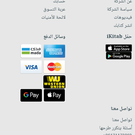
عن الشركة
حسابك
سياسة الشركة
عربة التسوق
فيديوهات
لائحة الأمنيات
انشر كتابك
حمّل iKitab
وسائل الدفع
تواصل معنا
تواصل معنا
أسئلة يتكرر طرحها