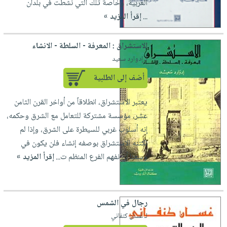
العربية، وخاصة تلك التي نشطت في بلدان
...
إقرأ المزيد »
الاستشراق : المعرفة - السلطة - الانشاء
لـ إدوارد سعيد
أضف إلى الطلبية
يعتبر الاستشراق، انطلاقاً من أواخر القرن الثامن
عشر، مؤسسة مشتركة للتعامل مع الشرق وحكمه،
إنه أسلوب غربي للسيطرة على الشرق، وإذا لم
نكتنه الاستشراق بوصفه إنشاء فلن يكون في
وسعنا أن نفهم الفرع المنظم ت...
إقرأ المزيد »
رجال في الشمس
لـ غسان كنفاني