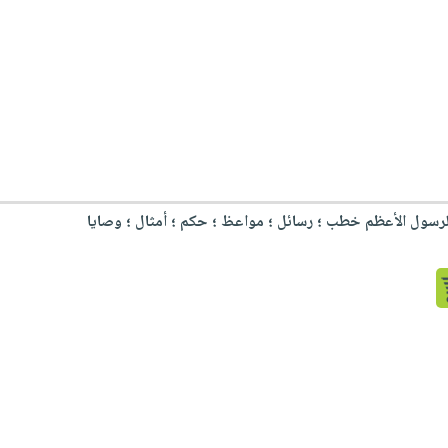
رسول الأعظم خطب ؛ رسائل ؛ مواعظ ؛ حكم ؛ أمثال ؛ وصايا