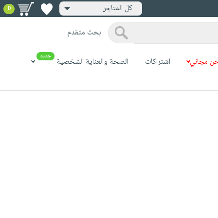
كل المتاجر
0
بحث متقدم
جديد
ن مجاني
اشتراكات
الصحة والعناية الشخصية