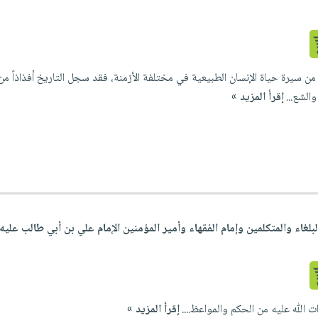
 من سيرة حياة الإنسان الطبيعية في مختلفة الأزمنة، فقد سجل التاريخ أفذاذاً م
والشع...
إقرأ المزيد »
 اللّٰه عليه من الحكم والمواعظ....
إقرأ المزيد »