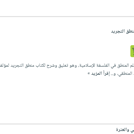
طق التجريد
ح علم المنطق في الفلسفة الإسلامية، وهو تعليق وشرح لكتاب منطق التجريد لمؤلف
لمنطقي، و...
إقرأ المزيد »
ي والعترة