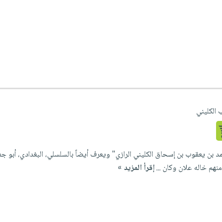
 الكليني
بن يعقوب بن إسحاق الكليني الرازي" ويعرف أيضاً بالسلسلي، البغدادي، أبو ج
هم خاله علان وكان ...
إقرأ المزيد »