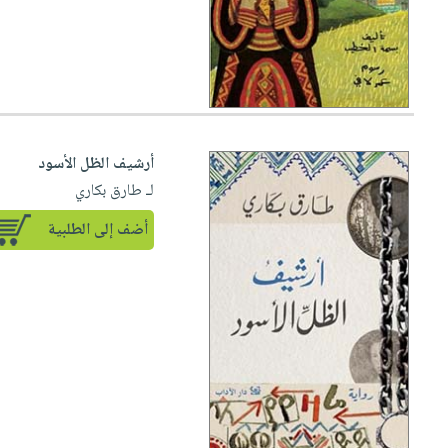
أرشيف الظل الأسود
لـ طارق بكاري
أضف إلى الطلبية