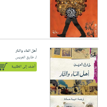
أهل الماء والنار
لـ طارق العريس
أضف إلى الطلبية