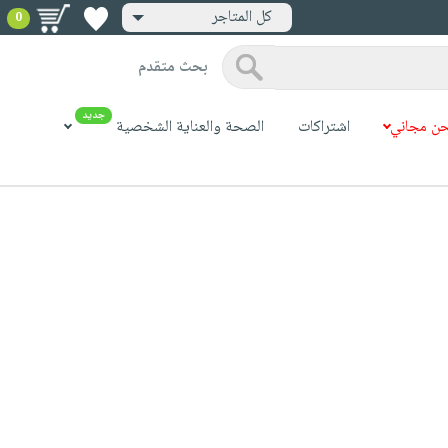
كل المتاجر
0
بحث متقدم
جديد
ن مجاني
اشتراكات
الصحة والعناية الشخصية