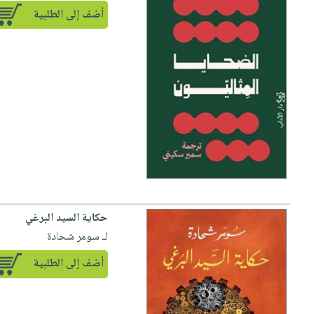
أضف إلى الطلبية
حكاية السيد البرغي
لـ سومر شحادة
أضف إلى الطلبية