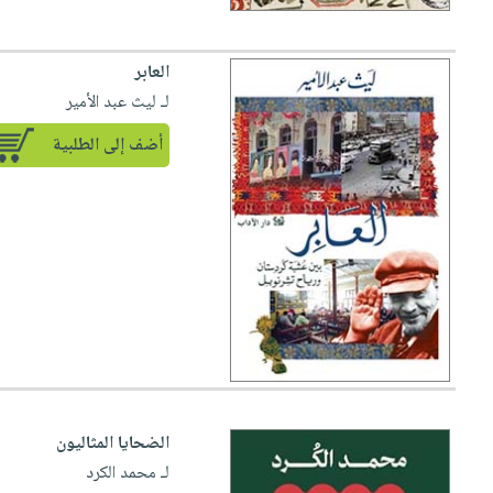
العابر
لـ ليث عبد الأمير
أضف إلى الطلبية
الضحايا المثاليون
لـ محمد الكرد