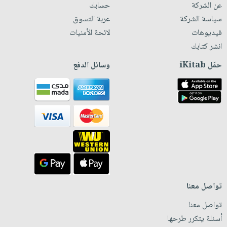
عن الشركة
حسابك
سياسة الشركة
عربة التسوق
فيديوهات
لائحة الأمنيات
انشر كتابك
حمّل iKitab
وسائل الدفع
تواصل معنا
تواصل معنا
أسئلة يتكرر طرحها