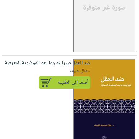
ضد العقل فييرابند وما بعد الفوضوية المعرفية
لـ منال خليف
أضف إلى الطلبية