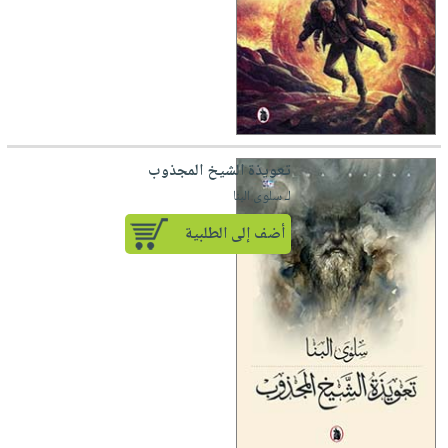
تعويذة الشيخ المجذوب
لـ سلوى البنا
أضف إلى الطلبية