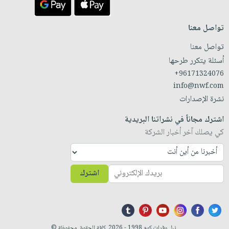
تواصل معنا
تواصل معنا
أسئلة يتكرر طرحها
+96171324076
info@nwf.com
نشرة الإصدارات
اشترك مجاناً في نشراتنا البريدية
كي يصلك آخر أخبار الشركة
اشترك
نيل وفرات.كوم 1998 - 2026. كافة الحقوق محفوظة ©