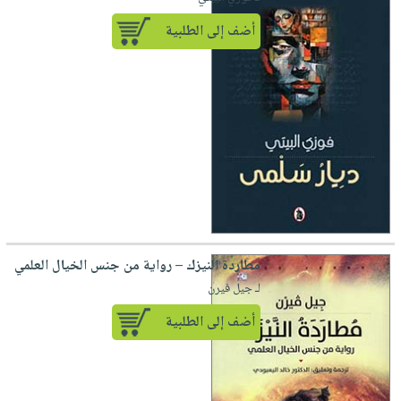
أضف إلى الطلبية
مطاردة النيزك – رواية من جنس الخيال العلمي
لـ جيل فيرن
أضف إلى الطلبية