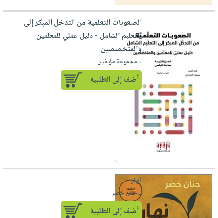
الصعوبات التعلمية من التدخل المبكر إلى
التعليم الشامل - دليل عملي للمعلمين
والمتخصصين
لـ مجموعة مؤلفين
أضف إلى الطلبية
نهار
لـ حنان خضر
أضف إلى الطلبية