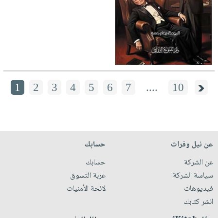
1
2
3
4
5
6
7
....
10
عن نيل وفرات
حسابك
عن الشركة
حسابك
سياسة الشركة
عربة التسوق
فيديوهات
لائحة الأمنيات
انشر كتابك