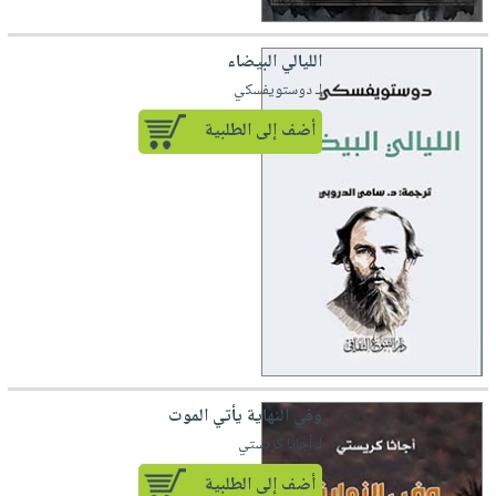
الليالي البيضاء
لـ دوستويفسكي
أضف إلى الطلبية
وفي النهاية يأتي الموت
لـ أجاثا كريستي
أضف إلى الطلبية