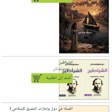
الشياطين
لـ دوستويفسكي
أضف إلى الطلبية
الفساد في دول وإمارات المشرق الإسلامي (