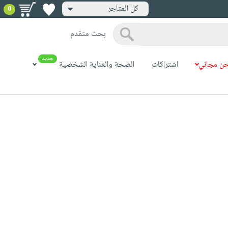
كل المتاجر
0
بحث متقدم
جديد
ن مجاني
اشتراكات
الصحة والعناية الشخصية