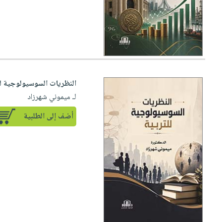
النظريات السوسيولوجية لل
لـ ميموني شهرزاد
أضف إلى الطلبية