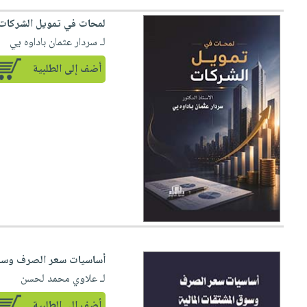
لمحات في تمويل الشركات
لـ سردار عثمان باداوه يي
أضف إلى الطلبية
أساسيات سعر الصرف وسوق ا
لـ علاوي محمد لحسن
أضف إلى الطلبية