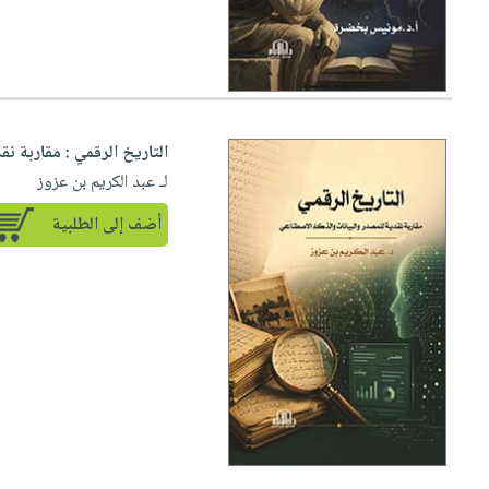
التاريخ الرقمي : مقاربة ن
لـ عبد الكريم بن عزوز
أضف إلى الطلبية