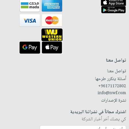
تواصل معنا
تواصل معنا
أسئلة يتكرر طرحها
+96171172802
info@nwf.com
نشرة الإصدارات
اشترك مجاناً في نشراتنا البريدية
كي يصلك آخر أخبار الشركة