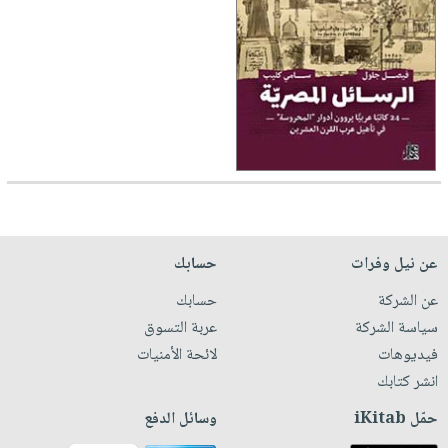
عن نيل وفرات
حسابك
عن الشركة
حسابك
سياسة الشركة
عربة التسوق
فيديوهات
لائحة الأمنيات
انشر كتابك
حمّل iKitab
وسائل الدفع