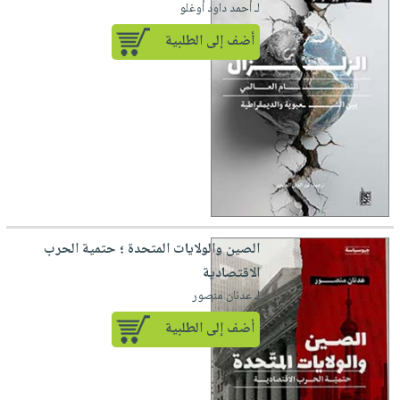
لـ أحمد داود أوغلو
أضف إلى الطلبية
الصين والولايات المتحدة ؛ حتمية الحرب
الاقتصادية
لـ عدنان منصور
أضف إلى الطلبية