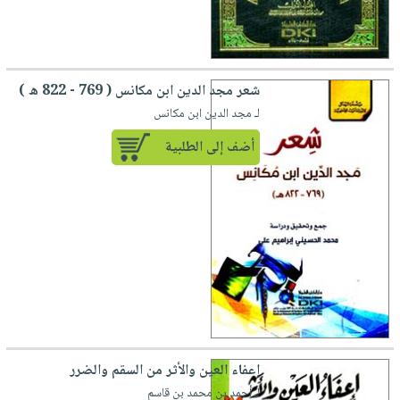
شعر مجد الدين ابن مكانس ( 769 - 822 ه )
لـ مجد الدين ابن مكانس
أضف إلى الطلبية
إعفاء العين والأثر من السقم والضرر
لـ أحمد بن محمد بن قاسم