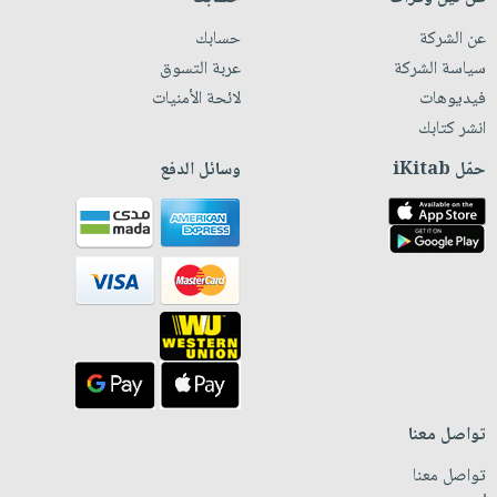
عن الشركة
حسابك
سياسة الشركة
عربة التسوق
فيديوهات
لائحة الأمنيات
انشر كتابك
حمّل iKitab
وسائل الدفع
تواصل معنا
تواصل معنا