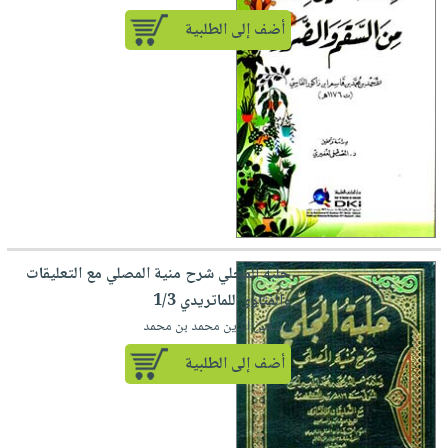
أضف إلى الطلبية
حلبة المجلي شرح منية المصلي مع التعليقات
والفتاوى للماتريدي 1/3
لـ شمس الدين محمد بن محمد
أضف إلى الطلبية