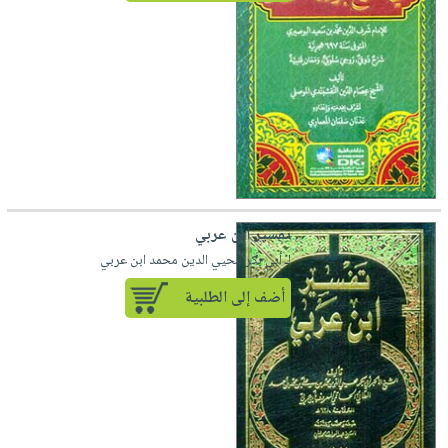
تفسير ابن عربي
لـ أبي بكر محيي الدين محمد ابن عربي
أضف إلى الطلبية