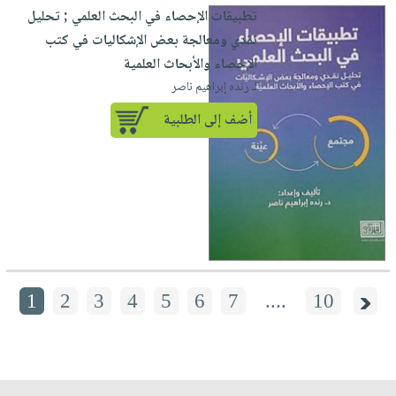
تطبيقات الإحصاء في البحث العلمي ; تحليل
نقدي ومعالجة بعض الإشكاليات في كتب
الإحصاء والأبحاث العلمية
لـ رنده إبراهيم ناصر
أضف إلى الطلبية
1
2
3
4
5
6
7
....
10