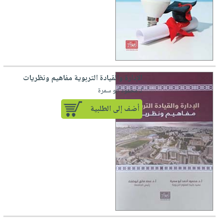
الإدارة والقيادة التربوية مفاهيم ونظريات
لـ محمود ابو سمرة
أضف إلى الطلبية