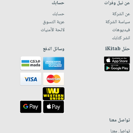
عن نيل وفرات
حسابك
عن الشركة
حسابك
سياسة الشركة
عربة التسوق
فيديوهات
لائحة الأمنيات
انشر كتابك
حمّل iKitab
وسائل الدفع
تواصل معنا
تواصل معنا