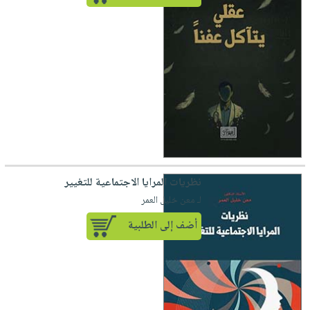
نظريات المرايا الاجتماعية للتغيير
لـ معن خليل العمر
أضف إلى الطلبية