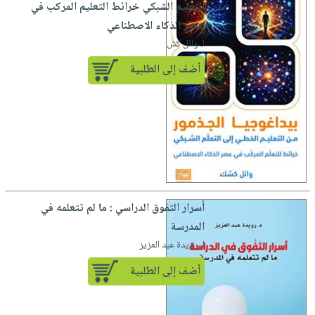
التعليم الشبكي خرائط التعليم المركب في
عصر الذكاء الاصطناعي
لـ وائل كش
أضف إلى الطلبية
أسرار التفوق الدراسي : ما لم تتعلمه في
المدرسة
لـ رويدة عبد العزيز
أضف إلى الطلبية