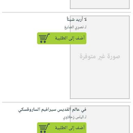
لا أريد شيئاً
لـ نصري الصايغ
أضف إلى الطلبية
في عالم القديس سيرافيم الساروڤسكي
لـ الياس زحلاوي
أضف إلى الطلبية