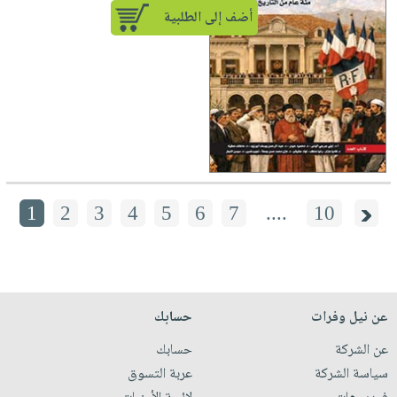
أضف إلى الطلبية
1
2
3
4
5
6
7
....
10
عن نيل وفرات
حسابك
عن الشركة
حسابك
سياسة الشركة
عربة التسوق