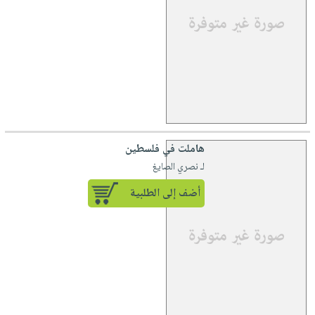
هاملت في فلسطين
لـ نصري الصايغ
أضف إلى الطلبية