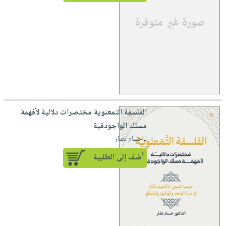
الفلسفة التمعنوية مختصرات دلالية لأفهمة
مسلك الواجودقية
لـ حسام نصار
أضف إلى الطلبية