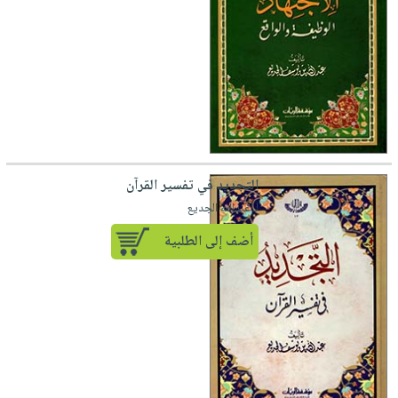
التجديد في تفسير القرآن
لـ عبدالله الجديع
أضف إلى الطلبية