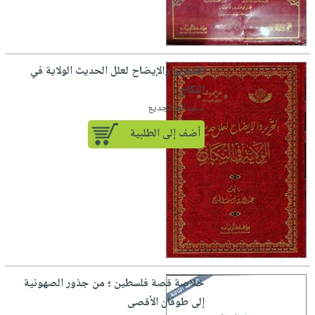
التحرير والإيضاح لعلل الحديث الولاية في
النكاح
لـ عبدالله الجديع
أضف إلى الطلبية
خلاصة قصة فلسطين ؛ من جذور الصهونية
إلى طوفان الأقصى