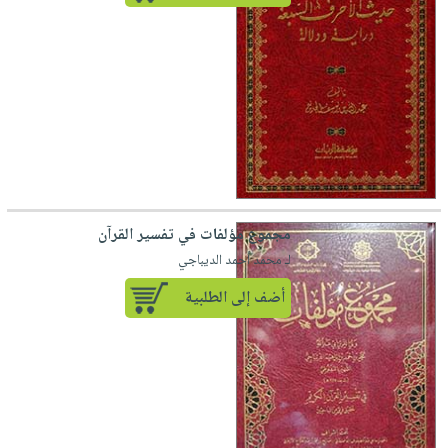
مجموع مؤلفات في تفسير القرآن
لـ محمد أحمد الديباجي
أضف إلى الطلبية