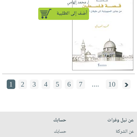
لـ محمد إلهامي
أضف إلى الطلبية
1
2
3
4
5
6
7
....
10
عن نيل وفرات
حسابك
عن الشركة
حسابك