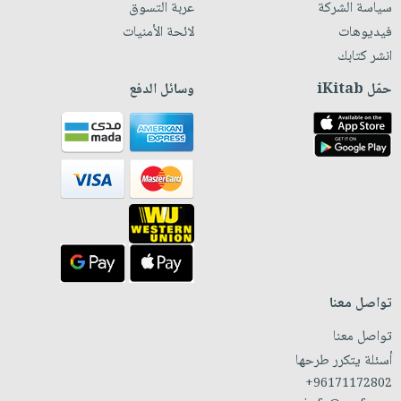
سياسة الشركة
عربة التسوق
فيديوهات
لائحة الأمنيات
انشر كتابك
حمّل iKitab
وسائل الدفع
تواصل معنا
تواصل معنا
أسئلة يتكرر طرحها
+96171172802