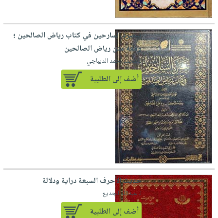
تبصرة السارحين في كتاب رياض الصالحين ؛
ومعه متن رياض الصالحين
لـ محمد أحمد الديباجي
أضف إلى الطلبية
حديث الأحرف السبعة دراية ودلالة
لـ عبدالله الجديع
أضف إلى الطلبية