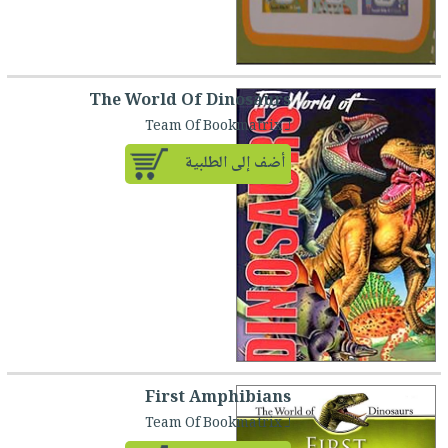
The World Of Dinosaurs
لـ Team Of Bookmatrix
أضف إلى الطلبية
First Amphibians
لـ Team Of Bookmatrix