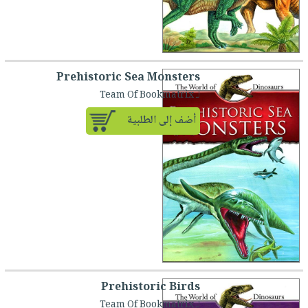
Prehistoric Sea Monsters
لـ Team Of Bookmatrix
أضف إلى الطلبية
Prehistoric Birds
لـ Team Of Bookmatrix