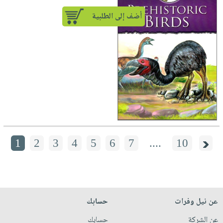
أضف إلى الطلبية
1
2
3
4
5
6
7
....
10
عن نيل وفرات
حسابك
عن الشركة
حسابك