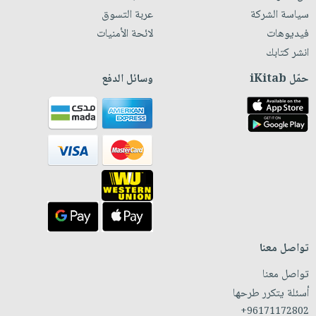
سياسة الشركة
عربة التسوق
فيديوهات
لائحة الأمنيات
انشر كتابك
حمّل iKitab
وسائل الدفع
تواصل معنا
تواصل معنا
أسئلة يتكرر طرحها
+96171172802