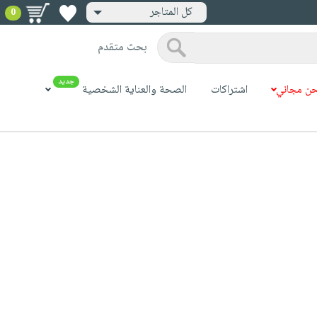
كل المتاجر
0
بحث متقدم
جديد
ن مجاني
اشتراكات
الصحة والعناية الشخصية