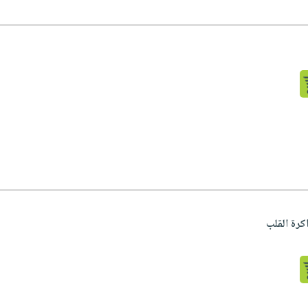
رة القلب