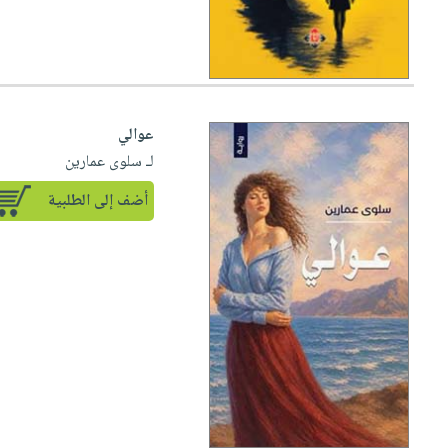
عوالي
لـ سلوى عمارين
أضف إلى الطلبية