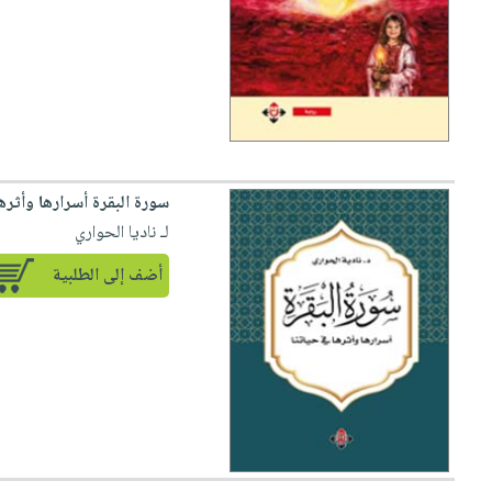
سورة البقرة أسرارها وأثره
لـ ناديا الحواري
أضف إلى الطلبية