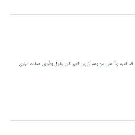
 كتبه ردّاً على من زعم أنّ إبن كثير كان يقول بتأويل صفات الباري