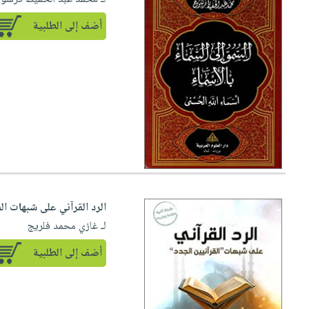
أضف إلى الطلبية
الرد القرآني على شبهات ال
لـ غازي محمد فلريج
أضف إلى الطلبية