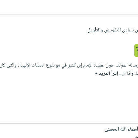
ن دعاوى التفويض والتأويل
سالة المؤلف حول عقيدة الإمام إبن كثير في موضوع الصفات الإلهية، والتي كان قد
أمّا ال...
إقرأ المزيد »
أسماء الله الحسنى
خ