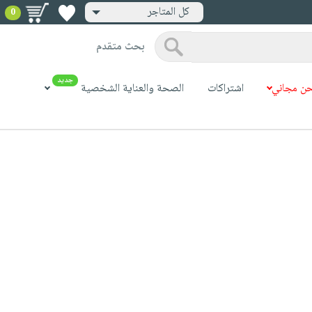
كل المتاجر
0
بحث متقدم
جديد
ن مجاني
اشتراكات
الصحة والعناية الشخصية