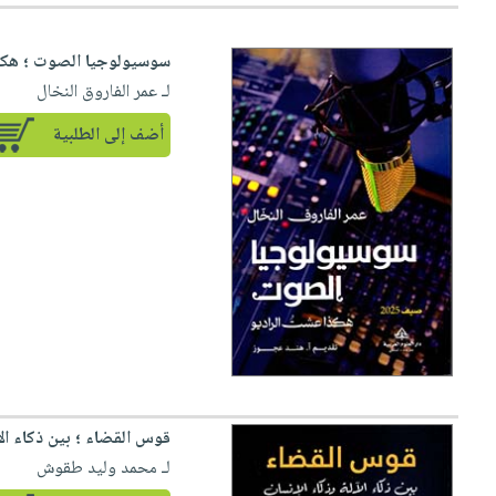
سوسيولوجيا الصوت ؛ هكذ
لـ عمر الفاروق النخال
أضف إلى الطلبية
قوس القضاء ؛ بين ذكاء الآ
لـ محمد وليد طقوش