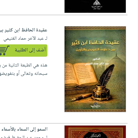
عقيدة الحافظ ابن كثير بي
لـ عبد الآخر حماد الغنيمي
أضف إلى الطلبية
هذه هي الطبعة الثانية من ر
سبحانه وتعالى أو بتفويضها. و
السمو إلى السماء بالأسماء 
لـ محمد عبد الحفيظ فرشو