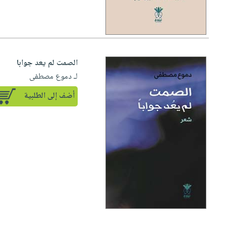
الصمت لم يعد جوابا
لـ دموع مصطفى
أضف إلى الطلبية