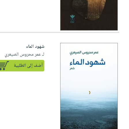
شهود الماء
لـ عمر محروس الصيعري
أضف إلى الطلبية