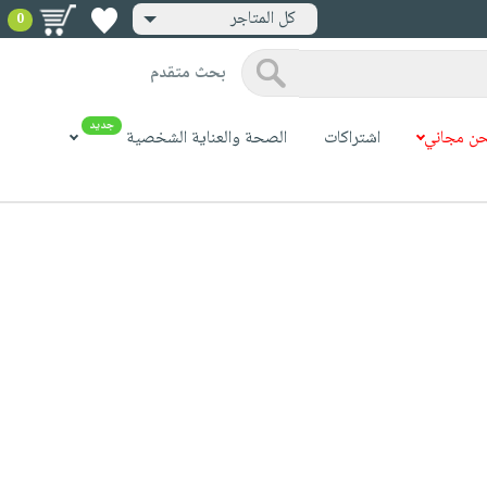
كل المتاجر
0
بحث متقدم
جديد
ن مجاني
اشتراكات
الصحة والعناية الشخصية