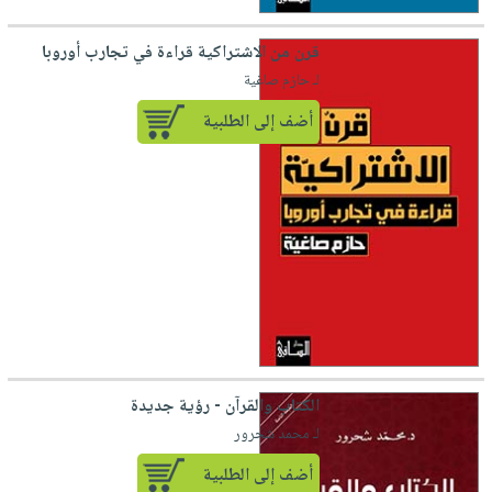
قرن من الاشتراكية قراءة في تجارب أوروبا
لـ حازم صاغية
أضف إلى الطلبية
الكتاب والقرآن - رؤية جديدة
لـ محمد شحرور
أضف إلى الطلبية