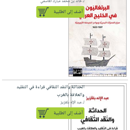
لـ خالد بن محمد مبارك القاسمي
أضف إلى الطلبية
الحداثة والنقد الثقافي قراءة في التقليد
والعلاقة بالغرب
لـ عبد الإله بلقزيز
أضف إلى الطلبية