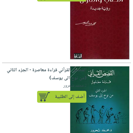
القصص القرآني قراءة معاصرة - الجزء الثاني
(من نوح الى يوسف)
لـ محمد شحرور
أضف إلى الطلبية