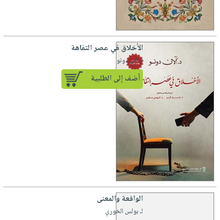
الأخلاق في عصر التفاهة
لـ الان دونو
أضف إلى الطلبية
الواقعة والمعنى
لـ بولس الخوري