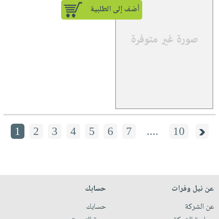
أضف إلى الطلبية
1
2
3
4
5
6
7
....
10
عن نيل وفرات
حسابك
عن الشركة
حسابك