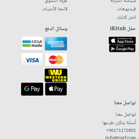
سياسة الشركة
عربة التسوق
فيديوهات
لائحة الأمنيات
انشر كتابك
حمّل iKitab
وسائل الدفع
تواصل معنا
تواصل معنا
أسئلة يتكرر طرحها
+96171172802
info@nwf.com