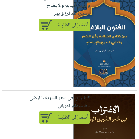
وكتابي البديع والايضاح
لـ سميرة عبد الرزاق بهير
أضف إلى الطلبية
الاغتراب في شعر الشريف الرضي
لـ طالب ماهر المرياني
أضف إلى الطلبية