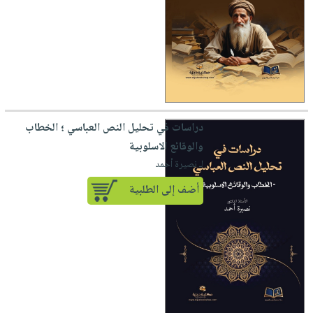
دراسات في تحليل النص العباسي ؛ الخطاب
والوقائع الاسلوبية
لـ نصيرة أحمد
أضف إلى الطلبية