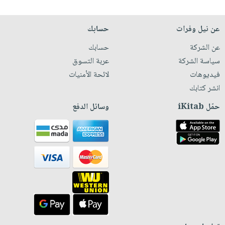
عن نيل وفرات
حسابك
عن الشركة
حسابك
سياسة الشركة
عربة التسوق
فيديوهات
لائحة الأمنيات
انشر كتابك
حمّل iKitab
وسائل الدفع