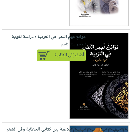
موانع فهم النص في العربية ؛ دراسة لغوية
لـ ياسر عناد كاظم
أضف إلى الطلبية
الفنون البلاغية بين كتابي الخطابة وفن الشعر