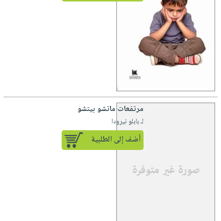
مرتفعات ماتشو بيتشو
لـ بابلو نيرودا
أضف إلى الطلبية