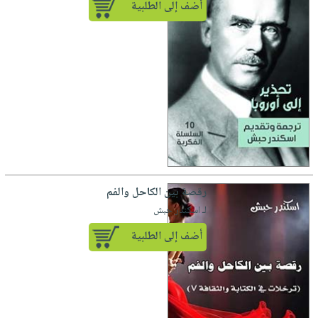
أضف إلى الطلبية
رقصة بين الكاحل والفم
لـ اسكندر حبش
أضف إلى الطلبية