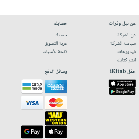
عن نيل وفرات
حسابك
عن الشركة
حسابك
سياسة الشركة
عربة التسوق
فيديوهات
لائحة الأمنيات
انشر كتابك
حمّل iKitab
وسائل الدفع