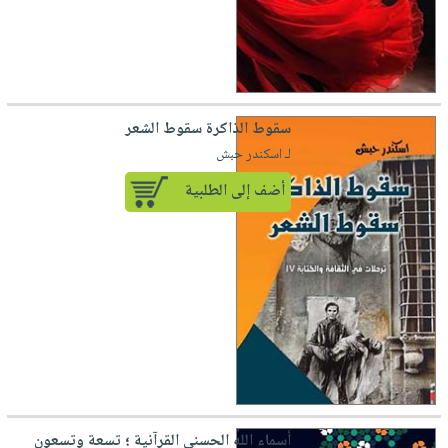
سقوط الذاكرة سقوط الشعر
لـ اسكندر حبش
أضف إلى الطلبية
أسماء الله الحسنى القرآنية ؛ تسعة وتسعون