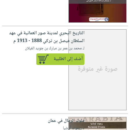
التاريخ البحري لمدينة صور العمانية في عهد
السلطان فيصل بن تركي 1888 - 1913 م
لـ محمد بن عمر بن مبارك بن جويد الغيلان
أضف إلى الطلبية
ملوك الرمال في عمان
لـ ريموند أوشيا