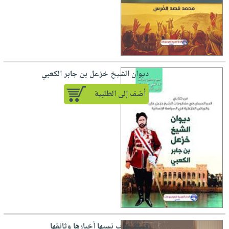
ديوان الشيخ خزعل بن جابر الكعبي
أضف إلى الطلبية
قبيلة حرب نسبها أخبارها وثائقها