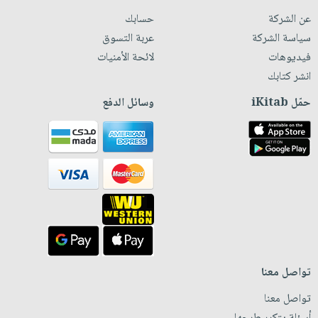
عن الشركة
حسابك
سياسة الشركة
عربة التسوق
فيديوهات
لائحة الأمنيات
انشر كتابك
حمّل iKitab
وسائل الدفع
تواصل معنا
تواصل معنا