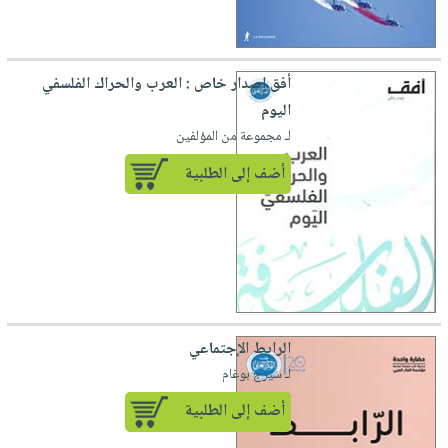
أفق إصدار خاص : العرب والحراك الفلسفي
اليوم
لـ مجموعة من المؤلفين
أضف إلى الطلبية
الرابط الإجتماعي
لـ سيرج بوغام
أضف إلى الطلبية