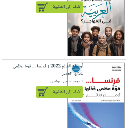
أضف إلى الطلبية
أوضاع العالم 2022 ؛ فرنسا ... قوة عظمى
خذلها العصر
لـ مجموعة من المؤلفين
أضف إلى الطلبية