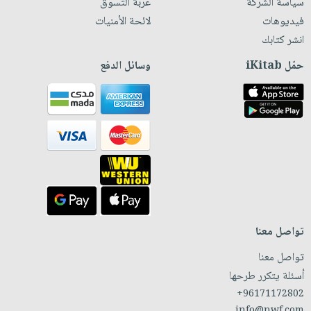
سياسة الشركة
عربة التسوق
فيديوهات
لائحة الأمنيات
انشر كتابك
حمّل iKitab
وسائل الدفع
تواصل معنا
تواصل معنا
أسئلة يتكرر طرحها
+96171172802