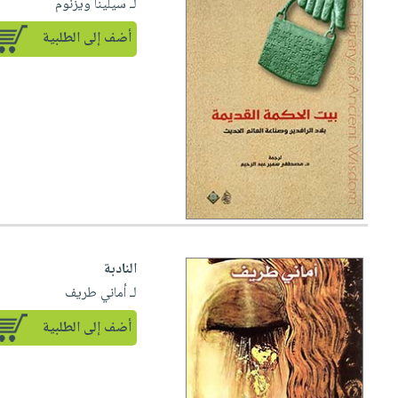
لـ سيلينا ويزنوم
أضف إلى الطلبية
النادبة
لـ أماني طريف
أضف إلى الطلبية