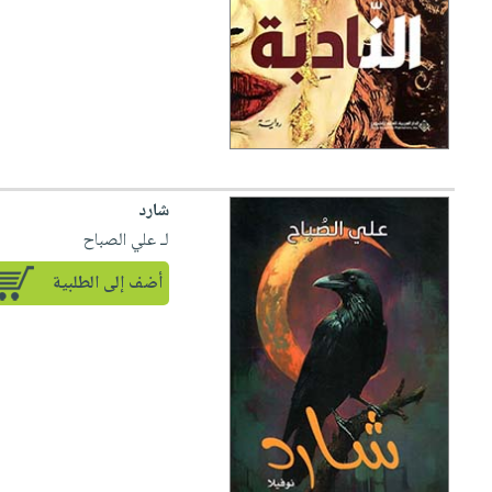
شارد
لـ علي الصباح
أضف إلى الطلبية