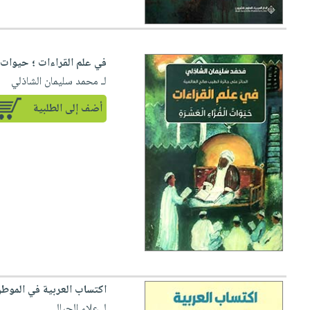
في علم القراءات ؛ حيوات ا
لـ محمد سليمان الشاذلي
أضف إلى الطلبية
اكتساب العربية في الموطن
لـ علاء الجبالي