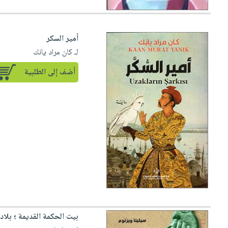
أمير السكر
لـ كان مراد يانك
أضف إلى الطلبية
بيت الحكمة القديمة ؛ بلاد