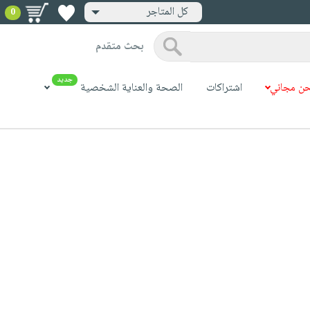
كل المتاجر
0
بحث متقدم
جديد
ن مجاني
اشتراكات
الصحة والعناية الشخصية