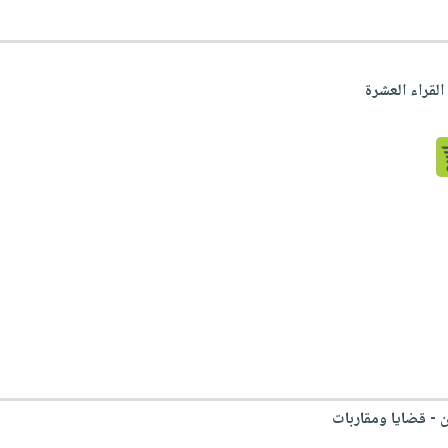
لقراء العشرة
 - قضايا ومقاربات