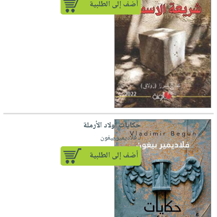
أضف إلى الطلبية
حكايات أولاد الأرملة
لـ فلاديمير بيغون
أضف إلى الطلبية