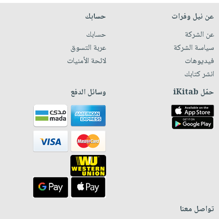
عن نيل وفرات
حسابك
عن الشركة
حسابك
سياسة الشركة
عربة التسوق
فيديوهات
لائحة الأمنيات
انشر كتابك
حمّل iKitab
وسائل الدفع
تواصل معنا