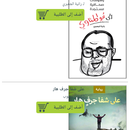
لـ رانية الجعبري
أضف إلى الطلبية
على شفا جرف هار
لـ إيهاب يعقوب
أضف إلى الطلبية