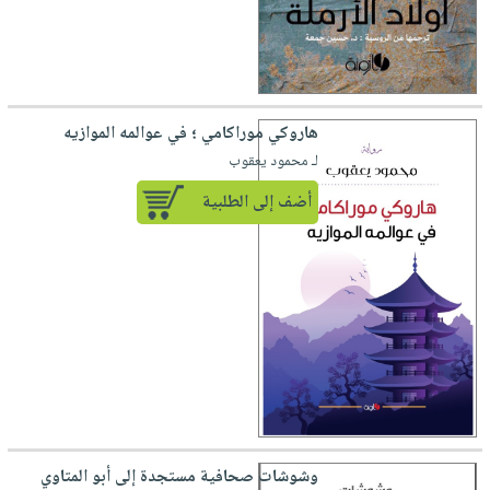
هاروكي موراكامي ؛ في عوالمه الموازيه
لـ محمود يعقوب
أضف إلى الطلبية
وشوشات صحافية مستجدة إلى أبو المتاوي