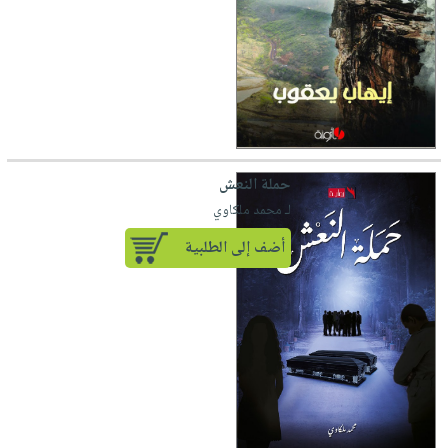
حملة النعش
لـ محمد ملكاوي
أضف إلى الطلبية