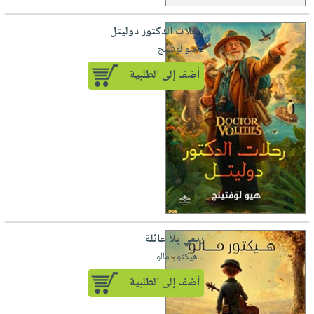
رحلات الدكتور دوليتل
لـ هيو لوفتيج
أضف إلى الطلبية
ريمي بلا عائلة
لـ هيكتور مالو
أضف إلى الطلبية