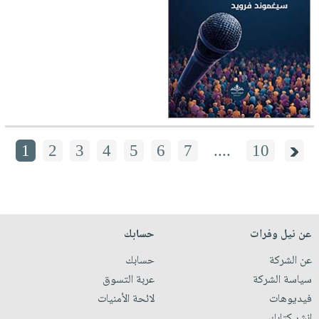
1
2
3
4
5
6
7
....
10
عن نيل وفرات
حسابك
عن الشركة
حسابك
سياسة الشركة
عربة التسوق
فيديوهات
لائحة الأمنيات
انشر كتابك