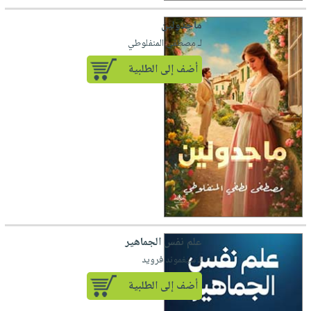
ماجدولين
لـ مصطفى المنفلوطي
أضف إلى الطلبية
علم نفس الجماهير
لـ سيغموند فرويد
أضف إلى الطلبية