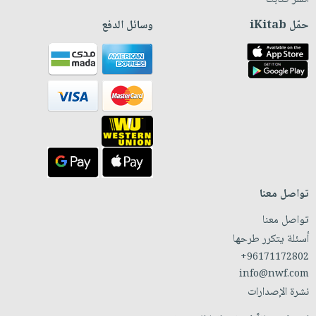
حمّل iKitab
وسائل الدفع
تواصل معنا
تواصل معنا
أسئلة يتكرر طرحها
+96171172802
info@nwf.com
نشرة الإصدارات