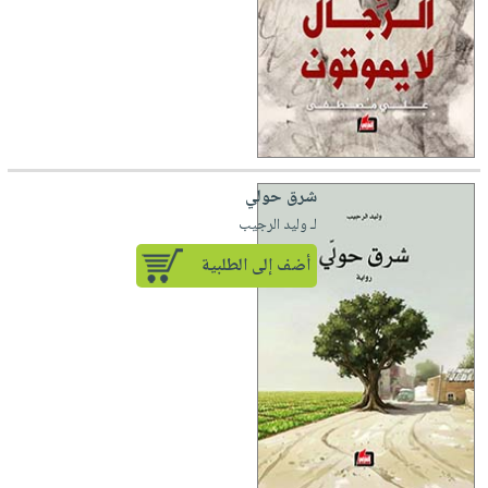
شرق حولي
لـ وليد الرجيب
أضف إلى الطلبية