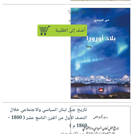
بلاد أورورا
لـ مي قبيسي
أضف إلى الطلبية
تاريخ جبل لبنان السياسي والاجتماعي خلال
النصف الأول من القرن التاسع عشر ( 1800 -
1860 م )
لـ عبد الكريم حبلص