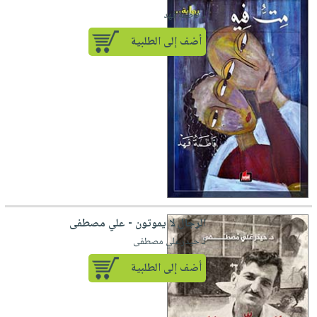
لـ فاطمة فهد
أضف إلى الطلبية
الرجال لا يموتون - علي مصطفى
لـ حيدرعلي مصطفى
أضف إلى الطلبية