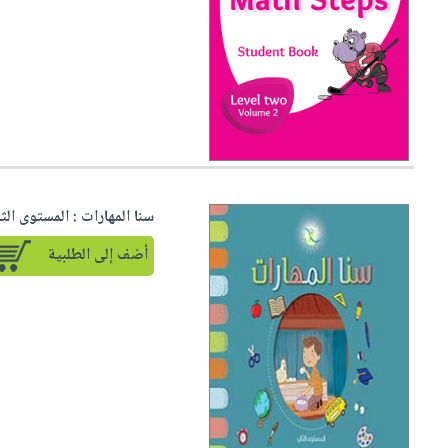
سنا المهارات : المستوى الث
أضف إلى الطلبية