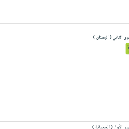
ى الثاني ( البستان )
وى الأول ( الحضانة )