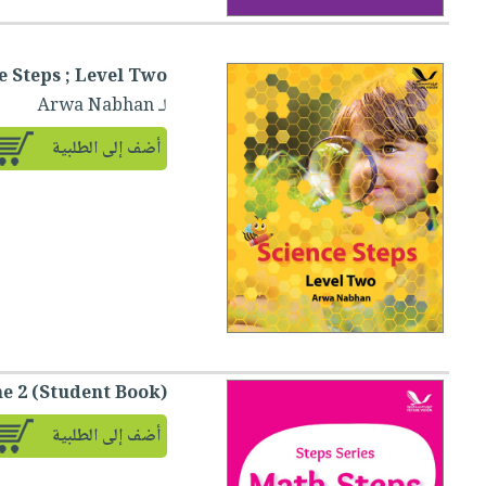
e Steps ; Level Two
لـ Arwa Nabhan
أضف إلى الطلبية
e 2 (Student Book)
أضف إلى الطلبية