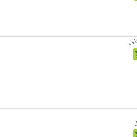
لأول
ل