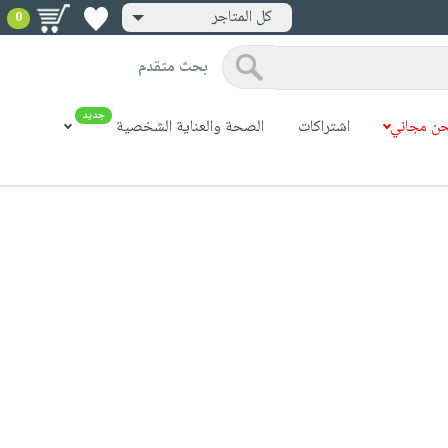
كل المتاجر
0
بحث متقدم
جديد
ن مجاني
اشتراكات
الصحة والعناية الشخصية